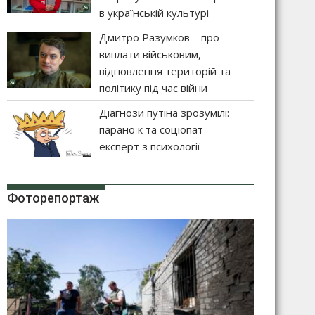
в українській культурі
Дмитро Разумков – про
виплати військовим,
відновлення територій та
політику під час війни
Діагнози путіна зрозумілі:
параноїк та соціопат –
експерт з психології
Фоторепортаж