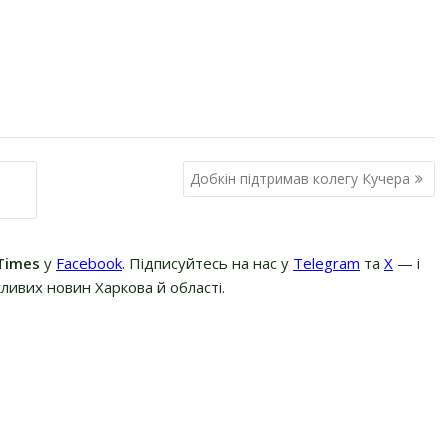
Добкін підтримав колегу Кучера
Times
у
Facebook
. Підписуйтесь на нас у
Telegram
та
Х
— і
ливих новин Харкова й області.