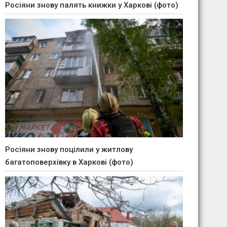
Росіяни знову палять книжки у Харкові (фото)
Росіяни знову поцілили у житлову
багатоповерхівку в Харкові (фото)