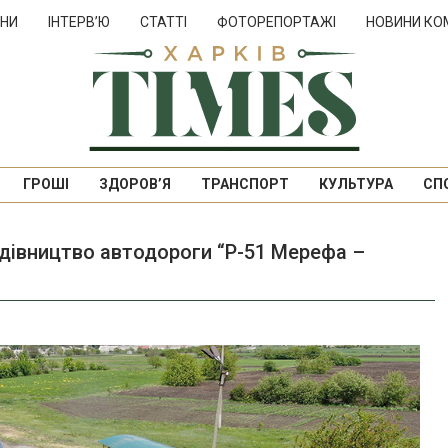
НИ
ІНТЕРВ’Ю
СТАТТІ
ФОТОРЕПОРТАЖІ
НОВИНИ КО
ГРОШІ
ЗДОРОВ’Я
ТРАНСПОРТ
КУЛЬТУРА
СП
дівництво автодороги “Р-51 Мерефа –