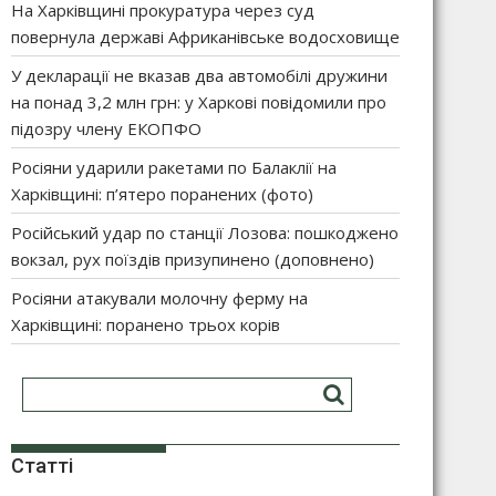
На Харківщині прокуратура через суд
повернула державі Африканівське водосховище
У декларації не вказав два автомобілі дружини
на понад 3,2 млн грн: у Харкові повідомили про
підозру члену ЕКОПФО
Росіяни ударили ракетами по Балаклії на
Харківщині: п’ятеро поранених (фото)
Російський удар по станції Лозова: пошкоджено
вокзал, рух поїздів призупинено (доповнено)
Росіяни атакували молочну ферму на
Харківщині: поранено трьох корів
Статті