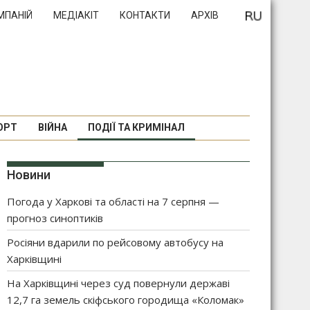
МПАНІЙ
МЕДІАКІТ
КОНТАКТИ
АРХІВ
ОРТ
ВІЙНА
ПОДІЇ ТА КРИМІНАЛ
Новини
Погода у Харкові та області на 7 серпня —
прогноз синоптиків
Росіяни вдарили по рейсовому автобусу на
Харківщині
На Харківщині через суд повернули державі
12,7 га земель скіфського городища «Коломак»