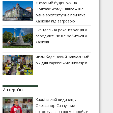
«Зелений будинок» на
Полтавському шляху – ще
одна архітектурна пам’ятка
Харкова під загрозою
Скандальна реконструкція у
середмісті: як це робиться у
Харкові
Яким буде новий навчальний
рік для харківських школярів
Интерв’ю
Харківський видавець
Олександр Савчук: ми
потроху заповнюємо пробіли