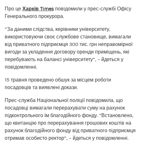
Про це
Харків Times
повідомили у прес-службі Офісу
Генерального прокурора.
“За даними слідства, керівники університету,
використовуючи своє службове становище, вимагали
від приватного підприємця 300 тис. грн неправомірної
вигоди за укладення договору оренди приміщень, які
перебувають на балансі університету”, – йдеться у
повідомленні.
15 травня проведено обшук за місцем роботи
посадовців та виявлені докази.
Прес-служба Національної поліції повідомила, що
посадовці вимагали перерахувати суму на рахунок
підконтрольного їм благодійного фонду. “Встановлено,
що квитанцію про перерахування грошових коштів на
рахунок благодійного фонду від приватного підприємця
отримав особисто ректор”, – йдеться у повідомленні.