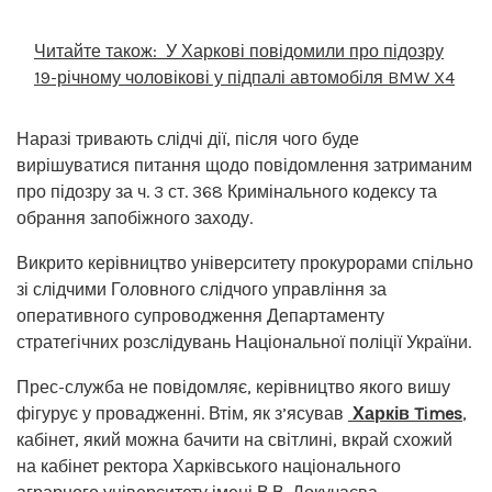
Читайте також:
У Харкові повідомили про підозру
19-річному чоловікові у підпалі автомобіля BMW X4
Наразі тривають слідчі дії, після чого буде
вирішуватися питання щодо повідомлення затриманим
про підозру за ч. 3 ст. 368 Кримінального кодексу та
обрання запобіжного заходу.
Викрито керівництво університету прокурорами спільно
зі слідчими Головного слідчого управління за
оперативного супроводження Департаменту
стратегічних розслідувань Національної поліції України.
Прес-служба не повідомляє, керівництво якого вишу
фігурує у провадженні. Втім, як з’ясував
Харків Times
,
кабінет, який можна бачити на світлині, вкрай схожий
на кабінет ректора Харківського національного