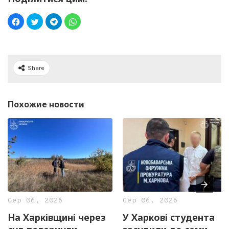
Share
Похожие новости
Сер 06, 2026
Сер 06, 2026
На Харківщині через
У Харкові студента