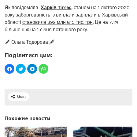
Як повідомляв
Харків Times
,
станом на 1 лютого 2020
року заборгованість із виплати зарплати в Харківській
області
становила 392 млн 815 тис. грн
. Це на 7,1%
більше ніж на 1 січня поточного року.
🖋️ Ольга Тодорова 🖋️
Поділитися цим:
Share
Похожие новости