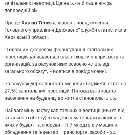
капітальних інвестиції. Це на 5,7% більше ніж за
попередній рік.
Про це
Харків Times
дізнався з повідомлення
Головного управління Державної служби статистики в
Харківській області.
“Головним джерелом фінансування капітальних
інвестицій залишаються власні кошти підприємств та
організацій, за рахунок яких освоєно 47,8% від
загального обсягу”, – йдеться в повідомленні.
За рахунок державного та місцевих бюджетів освоєно
27,5% капітальних інвестицій. Питома вага коштів
населення на будівництво житла становила 13,0%.
Найвагомішу частку капітальних інвестиції (98,0% від
загального обсягу) вкладено у матеріальні активи, з
яких у будівлі та споруди – 11,7 млрд.грн; у машини,
обладнання та інвентар і транспортні засоби – 9,5