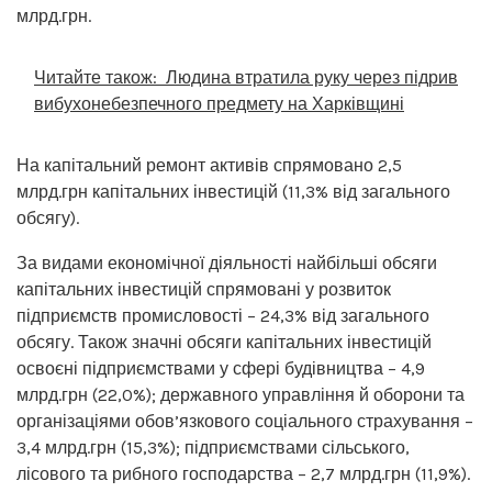
млрд.грн.
Читайте також:
Людина втратила руку через підрив
вибухонебезпечного предмету на Харківщині
На капітальний ремонт активів спрямовано 2,5
млрд.грн капітальних інвестицій (11,3% від загального
обсягу).
За видами економічної діяльності найбільші обсяги
капітальних інвестицій спрямовані у розвиток
підприємств промисловості – 24,3% від загального
обсягу. Також значні обсяги капітальних інвестицій
освоєні підприємствами у сфері будівництва – 4,9
млрд.грн (22,0%); державного управління й оборони та
організаціями обов’язкового соціального страхування –
3,4 млрд.грн (15,3%); підприємствами сільського,
лісового та рибного господарства – 2,7 млрд.грн (11,9%).