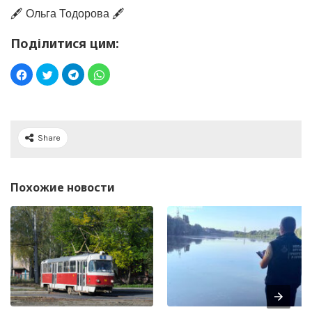
🖋️ Ольга Тодорова 🖋️
Поділитися цим:
Share
Похожие новости