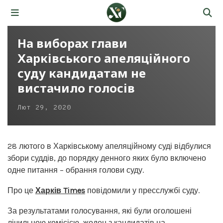
На виборах глави
Харківського апеляційного
суду кандидатам не
вистачило голосів
Лют 29, 2020
28 лютого в Харківському апеляційному суді відбулися
збори суддів, до порядку денного яких було включено
одне питання – обрання голови суду.
Про це
Харків Times
повідомили у пресслужбі суду.
За результатами голосування, які були оголошені
лічильною комісією, жоден з кандидатів на