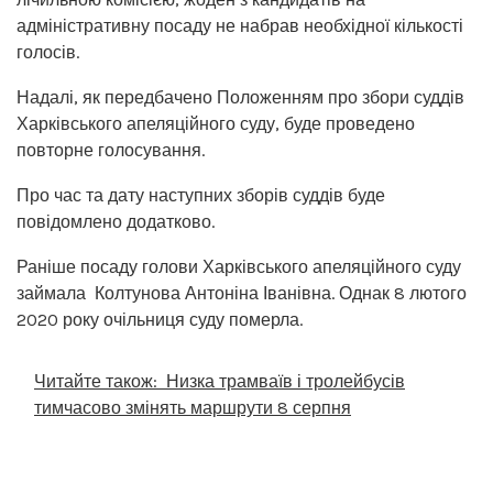
адміністративну посаду не набрав необхідної кількості
голосів.
Надалі, як передбачено Положенням про збори суддів
Харківського апеляційного суду, буде проведено
повторне голосування.
Про час та дату наступних зборів суддів буде
повідомлено додатково.
Раніше посаду голови Харківського апеляційного суду
займала Колтунова Антоніна Іванівна. Однак 8 лютого
2020 року очільниця суду померла.
Читайте також:
Низка трамваїв і тролейбусів
тимчасово змінять маршрути 8 серпня