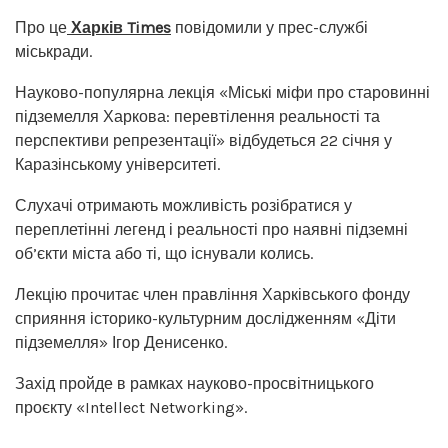
Про це
Харків Times
повідомили у прес-службі
міськради.
Науково-популярна лекція «Міські міфи про старовинні
підземелля Харкова: перевтілення реальності та
перспективи репрезентації» відбудеться 22 січня у
Каразінському університеті.
Слухачі отримають можливість розібратися у
переплетінні легенд і реальності про наявні підземні
об’єкти міста або ті, що існували колись.
Лекцію прочитає член правління Харківського фонду
сприяння історико-культурним дослідженням «Діти
підземелля» Ігор Денисенко.
Захід пройде в рамках науково-просвітницького
проєкту «Intellect Networking».