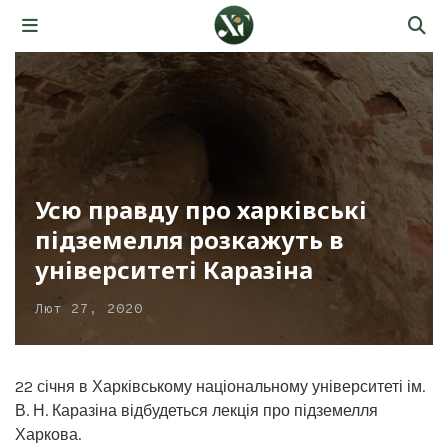
Усю правду про харківські
підземелля розкажуть в
університеті Каразіна
Лют 27, 2020
22 січня в Харківському національному університеті ім.
В. Н. Каразіна відбудеться лекція про підземелля
Харкова.