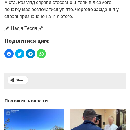
міста. Розгляд справи стосовно Штепи від самого
початку має розпочатися уп’яте. Чергове засідання у
справі призначено на 11 лютого.
🖋️ Надія Тесля 🖋️
Поділитися цим:
Share
Похожие новости