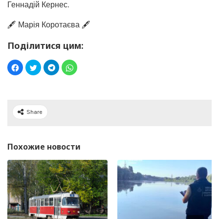
Геннадій Кернес.
🖋️ Марія Коротаєва 🖋️
Поділитися цим:
Share
Похожие новости