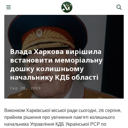
Влада Харкова вирішила
встановити меморіальну
дошку колишньому
начальнику КДБ області
Сер 28, 2019
Виконком Харківської міської ради сьогодні, 28 серпня,
прийняв рішення про увічнення пам’яті колишнього
начальника Управління КДБ Української РСР по