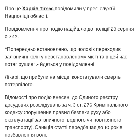
Про це
Харків Times
повідомили у прес-службі
Нацполіції області.
Повідомлення про подію надійшло до поліції 23 серпня
о 7:12.
“Попередньо встановлено, що чоловік переходив
залізничні колії у невстановленому місті та в цей час
потяг рушив”,- йдеться у повідомленні.
Лікарі, що прибули на місце, констатували смерть
потерпілого.
Відомості про подію внесені до Єдиного реєстру
досудових розслідувань за ч. 3 ст. 276 Кримінального
кодексу (порушення правил безпеки руху або
експлуатації залізничного, водного чи повітряного
транспорту). Санкція статті передбачає до 10 років
позбавлення волі.