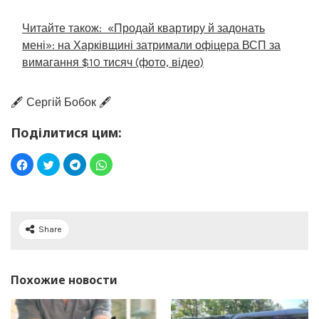
Читайте також:
«Продай квартиру й задонать
мені»: на Харківщині затримали офіцера ВСП за
вимагання $10 тисяч (фото, відео)
🖋️ Сергій Бобок 🖋️
Поділитися цим:
Share
Похожие новости