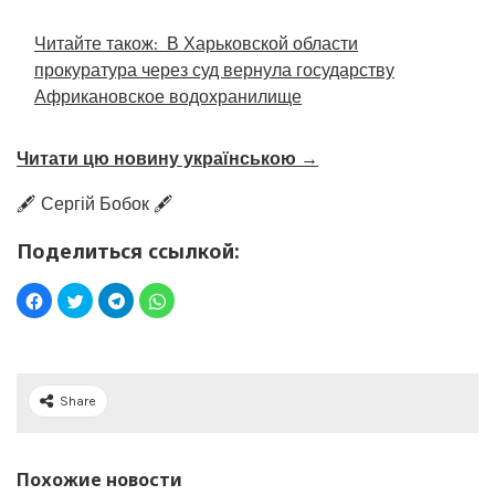
Читайте також:
В Харьковской области
прокуратура через суд вернула государству
Африкановское водохранилище
Читати цю новину українською →
🖋️ Сергій Бобок 🖋️
Поделиться ссылкой:
Share
Похожие новости