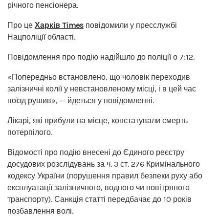
річного пенсіонера.
Про це
Харків Times
повідомили у пресслужбі
Нацполіції області.
Повідомлення про подію надійшло до поліції о 7:12.
«Попередньо встановлено, що чоловік переходив
залізничні колії у невстановленому місці, і в цей час
поїзд рушив», — йдеться у повідомленні.
Лікарі, які прибули на місце, констатували смерть
потерпілого.
Відомості про подію внесені до Єдиного реєстру
досудових розслідувань за ч. 3 ст. 276 Кримінального
кодексу України (порушення правил безпеки руху або
експлуатації залізничного, водного чи повітряного
транспорту). Санкція статті передбачає до 10 років
позбавлення волі.