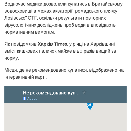
Водночас медики дозволили купатись в Бритайському
водосховищі в межах акваторії громадського пляжу
Лозівської ОТГ, оскільки результати повторних
вірусологічних досліджень проб води відповідають
нормативним вимогам.
Як повідомляв
Харків Times
,
у річці на Харківшині
вміст кишкових паличок майже в 20 разів вищий за
норму.
Місця, де не рекомендовано купатися, відображено на
інтерактивній карті.