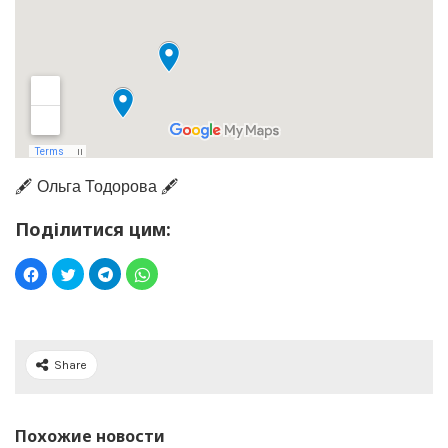
🖋️ Ольга Тодорова 🖋️
Поділитися цим:
Share
Похожие новости