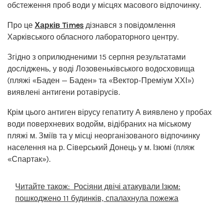
обстеження проб води у місцях масового відпочинку.
Про це
Харків Times
дізнався з повідомлення
Харківського обласного лабораторного центру.
Згідно з оприлюдненими 15 серпня результатами
досліджень, у воді Лозовеньківського водосховища
(пляжі «Баден — Баден» та «Вектор-Преміум ХХІ»)
виявлені антигени ротавірусів.
Крім цього антиген вірусу гепатиту А виявлено у пробах
води поверхневих водойм, відібраних на міському
пляжі м. Зміїв та у місці неорганізованого відпочинку
населення на р. Сіверський Донець у м. Ізюмі (пляж
«Спартак»).
Читайте також:
Росіяни двічі атакували Ізюм:
пошкоджено 11 будинків, спалахнула пожежа