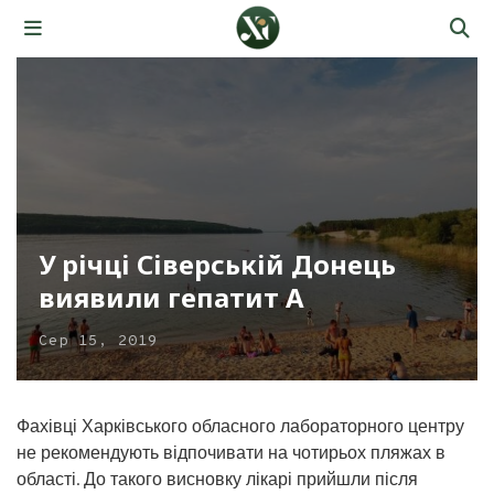
У річці Сіверській Донець
виявили гепатит А
Сер 15, 2019
Фахівці Харківського обласного лабораторного центру
не рекомендують відпочивати на чотирьох пляжах в
області. До такого висновку лікарі прийшли після