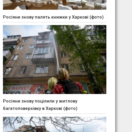
Росіяни знову палять книжки у Харкові (фото)
Росіяни знову поцілили у житлову
багатоповерхівку в Харкові (фото)