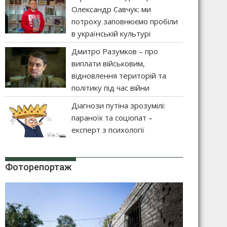
Олександр Савчук: ми
потроху заповнюємо пробіли
в українській культурі
Дмитро Разумков – про
виплати військовим,
відновлення територій та
політику під час війни
Діагнози путіна зрозумілі:
параноїк та соціопат –
експерт з психології
Фоторепортаж