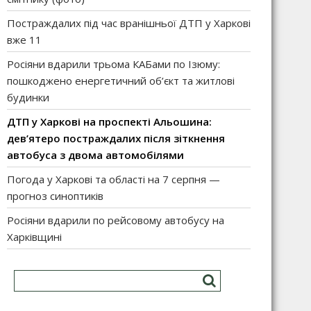
Постраждалих під час вранішньої ДТП у Харкові
вже 11
Росіяни вдарили трьома КАБами по Ізюму:
пошкоджено енергетичний об’єкт та житлові
будинки
ДТП у Харкові на проспекті Альошина:
дев’ятеро постраждалих після зіткнення
автобуса з двома автомобілями
Погода у Харкові та області на 7 серпня —
прогноз синоптиків
Росіяни вдарили по рейсовому автобусу на
Харківщині