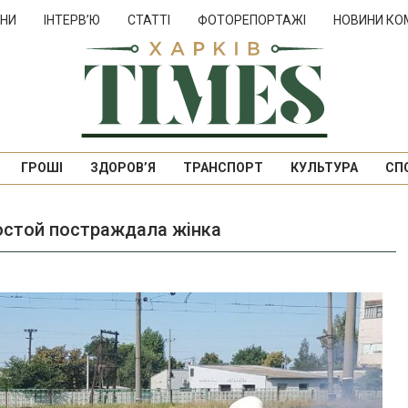
НИ
ІНТЕРВ’Ю
СТАТТІ
ФОТОРЕПОРТАЖІ
НОВИНИ КО
ГРОШІ
ЗДОРОВ’Я
ТРАНСПОРТ
КУЛЬТУРА
СП
остой постраждала жінка