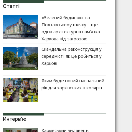
Статті
«Зелений будинок» на
Полтавському шляху – ще
одна архітектурна пам’ятка
Харкова під загрозою
Скандальна реконструкція у
середмісті: як це робиться у
Харкові
Яким буде новий навчальний
рік для харківських школярів
Интерв’ю
Харківський видавець