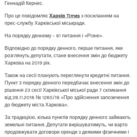
Геннадій Кернес.
Про це повідомляє
Харків Times
з посиланням на
прес-службу Харківської міськради.
На порядку денному – 61 питання і «Різне».
Відповідно до порядку денного, перше питання, яке
розглянуть депутати, стане внесення змін до бюджету
Харкова на 2019 рік.
Також на сесії планують переглянути кредитні питання.
Пункт 3 порядку денного передбачає внесення змін до
рішення 23 сесії Харківської міської ради 7 скликання
від 28.11.2018 № 1285/18 «Про здійснення запозичення
до бюджету міста Харкова».
За традицією, кілька пунктів порядку денного займають
земельні питання. Депутати вирішуватимуть, чи варто
продовжувати договори оренди з деякими фізичними і