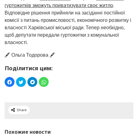
гуртожитків зможуть приватизувати своє житло
.
Відповідне рішення прийняли на засіданні постійної
комісії з питань промисловості, економічного розвитку і
власності Харківської міської ради. Тепер необхідно,
щоб депутати передали гуртожитки з комунальної
власності.
🖋️ Ольга Тодорова 🖋️
Поділитися цим:
Share
Похожие новости