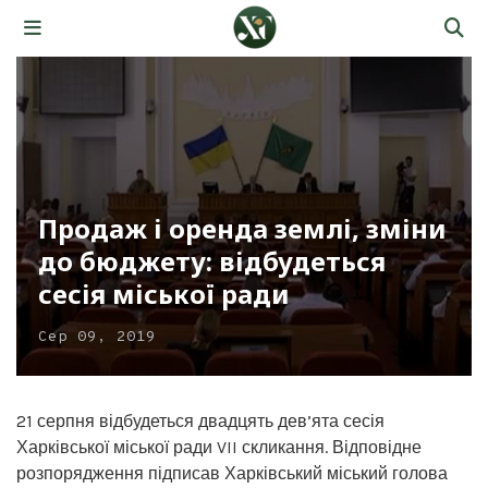
Продаж і оренда землі, зміни
до бюджету: відбудеться
сесія міської ради
Сер 09, 2019
21 серпня відбудеться двадцять дев’ята сесія
Харківської міської ради VII скликання. Відповідне
розпорядження підписав Харківський міський голова