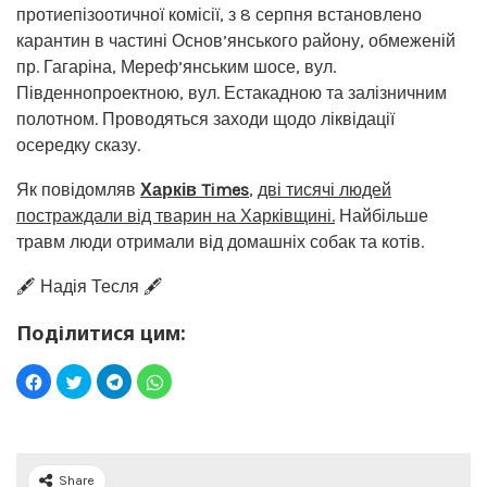
протиепізоотичної комісії, з 8 серпня встановлено
карантин в частині Основ’янського району, обмеженій
пр. Гагаріна, Мереф’янським шосе, вул.
Південнопроектною, вул. Естакадною та залізничним
полотном. Проводяться заходи щодо ліквідації
осередку сказу.
Як повідомляв
Харків Times
,
дві тисячі людей
постраждали від тварин на Харківщині.
Найбільше
травм люди отримали від домашніх собак та котів.
🖋️ Надія Тесля 🖋️
Поділитися цим:
Share