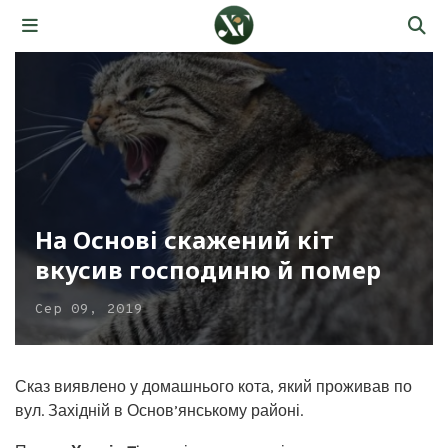
На Основі скажений кіт
вкусив господиню й помер
Сер 09, 2019
Сказ виявлено у домашнього кота, який проживав по
вул. Західній в Основ’янському районі.