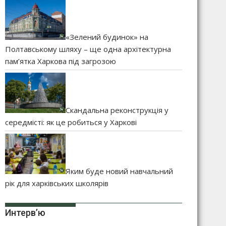
«Зелений будинок» на
Полтавському шляху – ще одна архітектурна
пам’ятка Харкова під загрозою
Скандальна реконструкція у
середмісті: як це робиться у Харкові
Яким буде новий навчальний
рік для харківських школярів
Интерв’ю