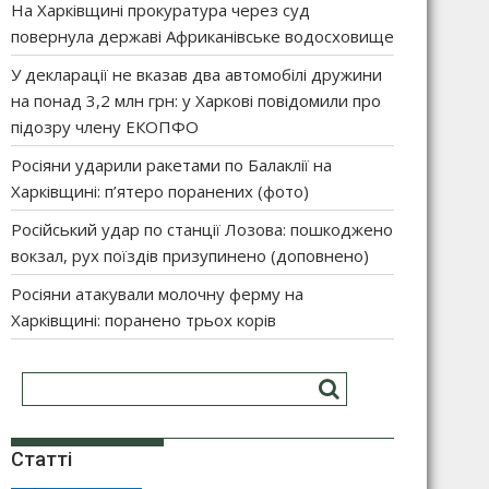
На Харківщині прокуратура через суд
повернула державі Африканівське водосховище
У декларації не вказав два автомобілі дружини
на понад 3,2 млн грн: у Харкові повідомили про
підозру члену ЕКОПФО
Росіяни ударили ракетами по Балаклії на
Харківщині: п’ятеро поранених (фото)
Російський удар по станції Лозова: пошкоджено
вокзал, рух поїздів призупинено (доповнено)
Росіяни атакували молочну ферму на
Харківщині: поранено трьох корів
Статті