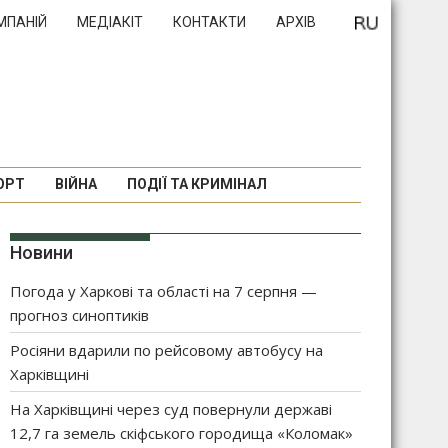
МПАНІЙ
МЕДІАКІТ
КОНТАКТИ
АРХІВ
ОРТ
ВІЙНА
ПОДІЇ ТА КРИМІНАЛ
Новини
Погода у Харкові та області на 7 серпня —
прогноз синоптиків
Росіяни вдарили по рейсовому автобусу на
Харківщині
На Харківщині через суд повернули державі
12,7 га земель скіфського городища «Коломак»