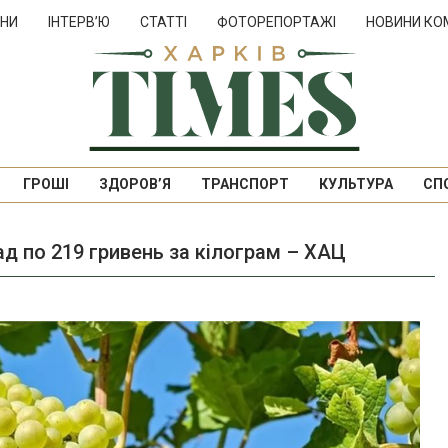
НИ
ІНТЕРВ’Ю
СТАТТІ
ФОТОРЕПОРТАЖІ
НОВИНИ КО
ГРОШІ
ЗДОРОВ’Я
ТРАНСПОРТ
КУЛЬТУРА
СП
д по 219 гривень за кілограм – ХАЦ