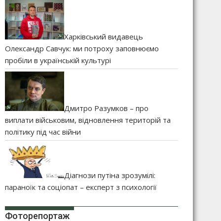
Харківський видавець
Олександр Савчук: ми потроху заповнюємо
пробіли в українській культурі
Дмитро Разумков – про
виплати військовим, відновлення територій та
політику під час війни
Діагнози путіна зрозумілі:
параноїк та соціопат – експерт з психології
Фоторепортаж