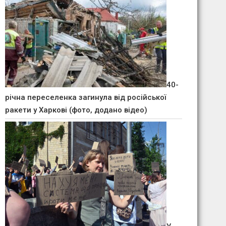
40-
річна переселенка загинула від російської
ракети у Харкові (фото, додано відео)