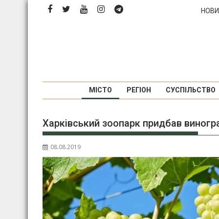
Перейти
НОВИ
до
вмісту
МІСТО
РЕГІОН
СУСПІЛЬСТВО
Харківський зоопарк придбав виногра
08.08.2019