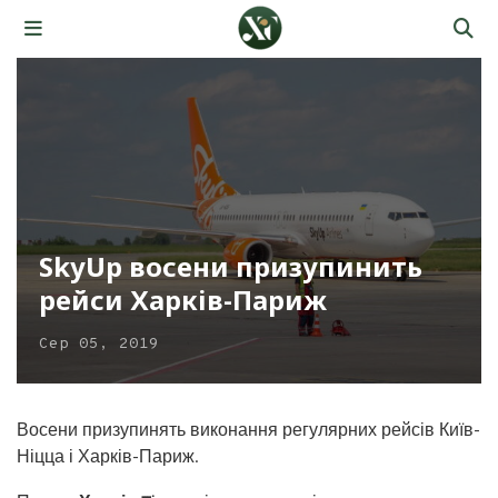
SkyUp восени призупинить
рейси Харків-Париж
Сер 05, 2019
Восени призупинять виконання регулярних рейсів Київ-
Ніцца і Харків-Париж.