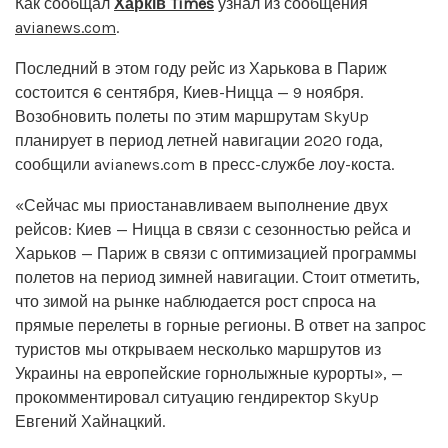
Как сообщал
Харків Times
узнал из сообщения
avianews.com
.
Последний в этом году рейс из Харькова в Париж
состоится 6 сентября, Киев-Ницца — 9 ноября.
Возобновить полеты по этим маршрутам SkyUp
планирует в период летней навигации 2020 года,
сообщили avianews.com в пресс-службе лоу-коста.
«Сейчас мы приостанавливаем выполнение двух
рейсов: Киев — Ницца в связи с сезонностью рейса и
Харьков — Париж в связи с оптимизацией программы
полетов на период зимней навигации. Стоит отметить,
что зимой на рынке наблюдается рост спроса на
прямые перелеты в горные регионы. В ответ на запрос
туристов мы открываем несколько маршрутов из
Украины на европейские горнолыжные курорты», —
прокомментировал ситуацию гендиректор SkyUp
Евгений Хайнацкий.