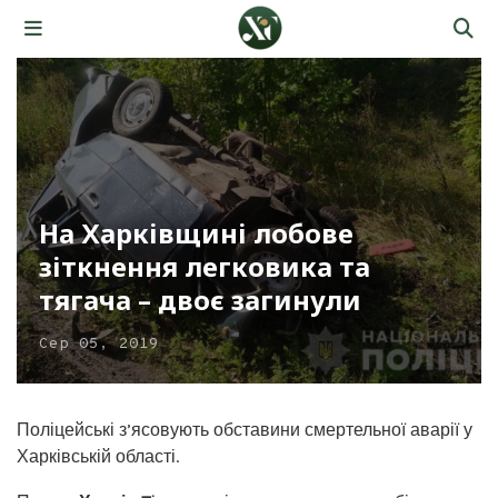
На Харківщині лобове
зіткнення легковика та
тягача – двоє загинули
Сер 05, 2019
Поліцейські з’ясовують обставини смертельної аварії у
Харківській області.