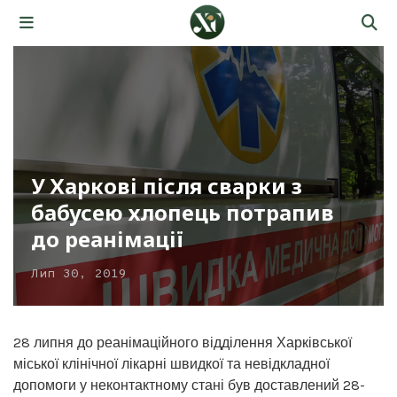
У Харкові після сварки з
бабусею хлопець потрапив
до реанімації
Лип 30, 2019
28 липня до реанімаційного відділення Харківської
міської клінічної лікарні швидкої та невідкладної
допомоги у неконтактному стані був доставлений 28-