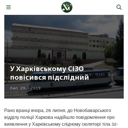
У Харківському СІЗО
повісився підслідний
Лип 29, 2019
Рано вранці вчора, 28 липня, до Новобаварського
відділу поліції Харкова надійшло повідомлення про
виявлення у Харківському слідчому ізоляторі тіла 32-