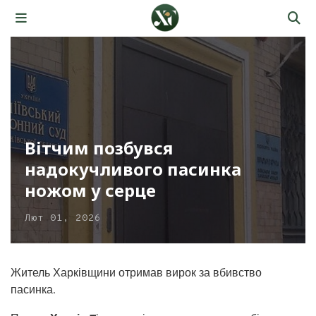
Вітчим позбувся
надокучливого пасинка
ножом у серце
Лют 01, 2026
Житель Харківщини отримав вирок за вбивство
пасинка.