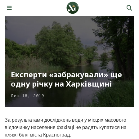
Експерти «забракували» ще
одну річку на Харківщині
Лип 18, 2019
За результатами досліджень води у місцях масового
відпочинку населення фахівці не радять купатися на
пляжі біля міста Красноград.