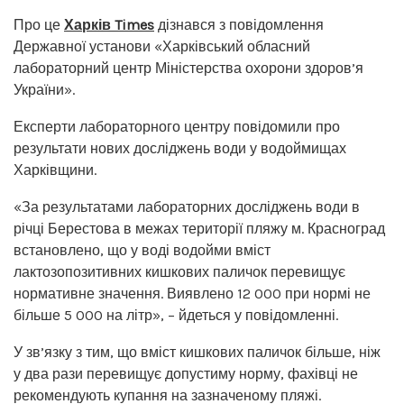
Про це
Харків Times
дізнався з повідомлення
Державної установи «Харківський обласний
лабораторний центр Міністерства охорони здоров’я
України».
Експерти лабораторного центру повідомили про
результати нових досліджень води у водоймищах
Харківщини.
«За результатами лабораторних досліджень води в
річці Берестова в межах території пляжу м. Красноград
встановлено, що у воді водойми вміст
лактозопозитивних кишкових паличок перевищує
нормативне значення. Виявлено 12 000 при нормі не
більше 5 000 на літр», – йдеться у повідомленні.
У зв’язку з тим, що вміст кишкових паличок більше, ніж
у два рази перевищує допустиму норму, фахівці не
рекомендують купання на зазначеному пляжі.