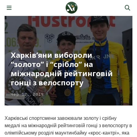
Харків’яни вибороли
“золото” і “срібло” на
міжнародній рейтинговій
гонці з велоспорту
Чер 12, 2019
Харківські спортсмени завоювали золоту і срібну
медалі на міжнародній рейтинговій гонці з велоспорту в
олімпійському розділі маунтинбайку «крос-кантрі», яка