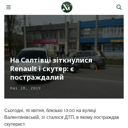
На Салтівці зіткнулися
Renault і скутер: є
постраждалий
Кві 18, 2019
Сьогодні, 18 квітня, близько 13:00 на вулиці
Валентинівській, 31 сталося ДТП, в якому постраждав
скутерист.