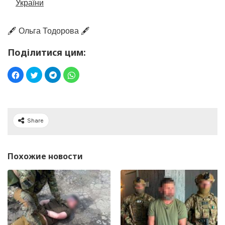
України
🖋️ Ольга Тодорова 🖋️
Поділитися цим:
Share
Похожие новости