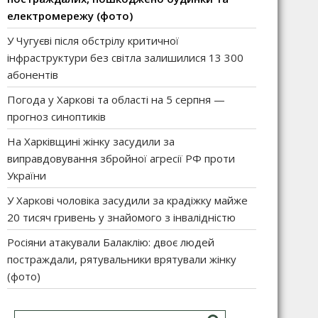
електромережу (фото)
У Чугуєві після обстрілу критичної
інфраструктури без світла залишилися 13 300
абонентів
Погода у Харкові та області на 5 серпня —
прогноз синоптиків
На Харківщині жінку засудили за
виправдовування збройної агресії РФ проти
України
У Харкові чоловіка засудили за крадіжку майже
20 тисяч гривень у знайомого з інвалідністю
Росіяни атакували Балаклію: двоє людей
постраждали, рятувальники врятували жінку
(фото)