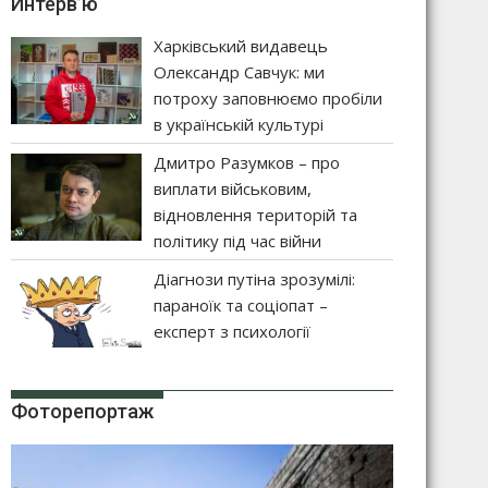
Интерв’ю
Харківський видавець
Олександр Савчук: ми
потроху заповнюємо пробіли
в українській культурі
Дмитро Разумков – про
виплати військовим,
відновлення територій та
політику під час війни
Діагнози путіна зрозумілі:
параноїк та соціопат –
експерт з психології
Фоторепортаж