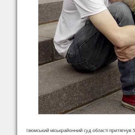
Ізюмський міськрайонний суд області притягнув 56