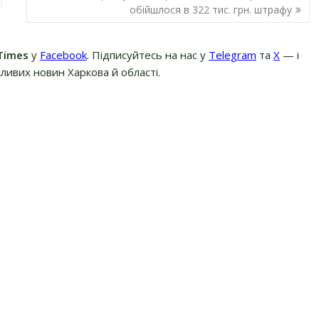
обійшлося в 322 тис. грн. штрафу
Times
у
Facebook
. Підписуйтесь на нас у
Telegram
та
Х
— і
ливих новин Харкова й області.