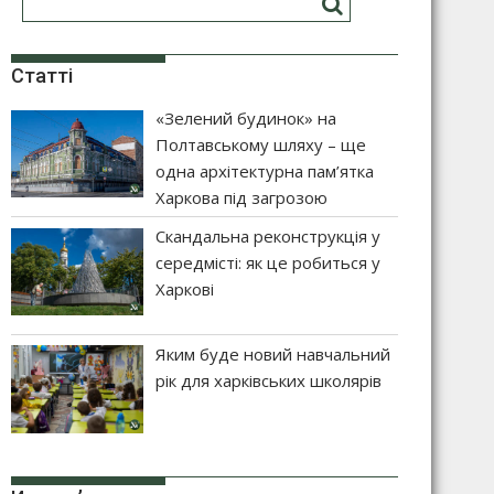
Статті
«Зелений будинок» на
Полтавському шляху – ще
одна архітектурна пам’ятка
Харкова під загрозою
Скандальна реконструкція у
середмісті: як це робиться у
Харкові
Яким буде новий навчальний
рік для харківських школярів