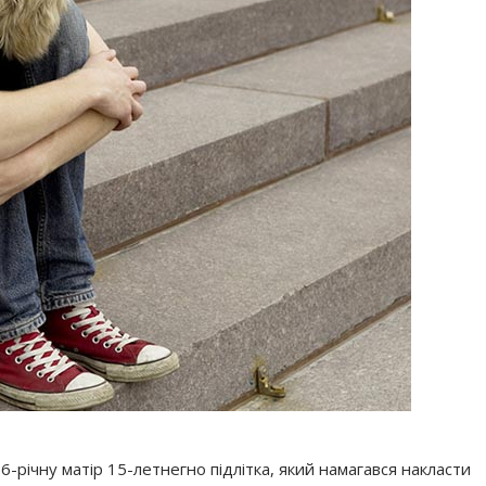
-річну матір 15-летнегно підлітка, який намагався накласти