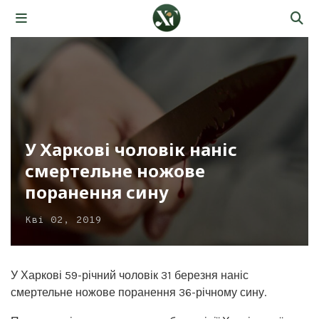
У Харкові чоловік наніс
смертельне ножове
поранення сину
Кві 02, 2019
У Харкові 59-річний чоловік 31 березня наніс
смертельне ножове поранення 36-річному сину.