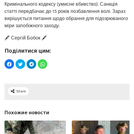
Кримінального кодексу (умисне вбивство). Санкція
статті передбачає до 15 років позбавлення волі. Зараз
вирішується питання щодо обрання для підозрюваного
міри запобіжного заходу.
🖋️ Сергій Бобок 🖋️
Поділитися цим:
Share
Похожие новости