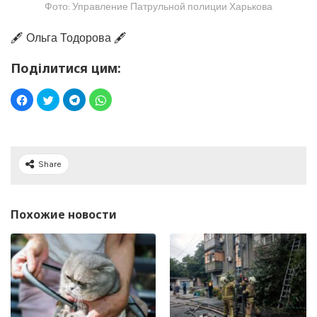
Фото: Управление Патрульной полиции Харькова
🖋️ Ольга Тодорова 🖋️
Поділитися цим:
Share
Похожие новости