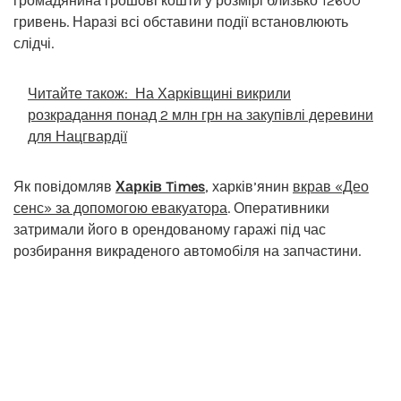
громадянина грошові кошти у розмірі близько 12600
гривень. Наразі всі обставини події встановлюють
слідчі.
Читайте також:
На Харківщині викрили
розкрадання понад 2 млн грн на закупівлі деревини
для Нацгвардії
Як повідомляв
Харків Times
, харків’янин
вкрав «Део
сенс» за допомогою евакуатора
. Оперативники
затримали його в орендованому гаражі під час
розбирання викраденого автомобіля на запчастини.