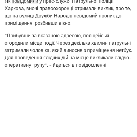
Як
повідомили
у прес-службі Патрульної поліції
Харкова, вночі правоохоронці отримали виклик, про те,
що на вулиці Дружби Народів невідомий проник до
приміщення, розбивши вікно.
“Прибувши за вказаною адресою, поліцейські
огородили місце події. Через декілька хвилин патрульні
затримали чоловіка, який виносив з приміщення нетбук.
Для проведення слідчих дій на місце викликали слідчо-
оперативну групу”, – йдеться в повідомленні.