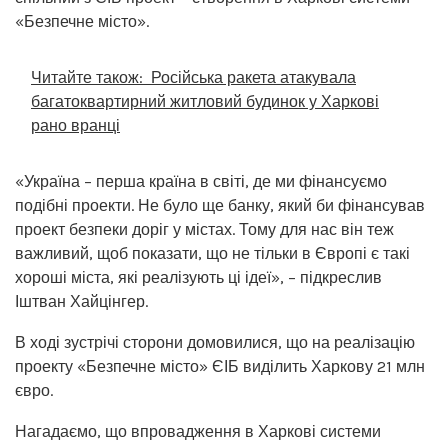
«Безпечне місто».
Читайте також:
Російська ракета атакувала
багатоквартирний житловий будинок у Харкові
рано вранці
«Україна – перша країна в світі, де ми фінансуємо
подібні проекти. Не було ще банку, який би фінансував
проект безпеки доріг у містах. Тому для нас він теж
важливий, щоб показати, що не тільки в Європі є такі
хороші міста, які реалізують ці ідеї», – підкреслив
Іштван Хайцінгер.
В ході зустрічі сторони домовилися, що на реалізацію
проекту «Безпечне місто» ЄІБ виділить Харкову 21 млн
євро.
Нагадаємо, що впровадження в Харкові системи