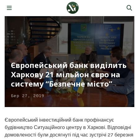
Європейський банк виділить
Харкову 21 мільйон євро на
систему “Безпечне місто”
Бер 27, 2019
Європейський інвестиційний банк профінансує
будівництво Ситуаційного центру в Харкові. Відповідні
домовленості були досягнуті під час зустрічі 27 березня