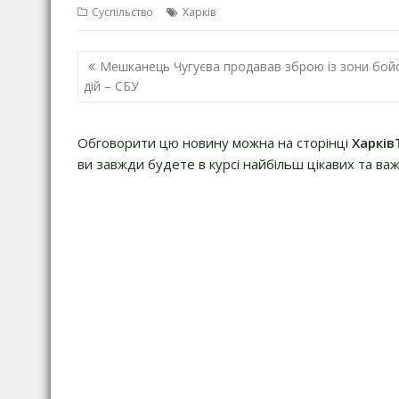
Суспільство
Харків
Навігація
Мешканець Чугуєва продавав зброю із зони бой
записів
дій – СБУ
Обговорити цю новину можна на сторінці
Харків
ви завжди будете в курсі найбільш цікавих та важ