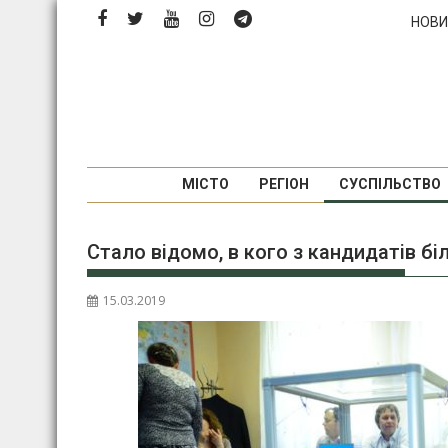
Перейти
НОВИ
до
вмісту
МІСТО
РЕГІОН
СУСПІЛЬСТВО
Стало відомо, в кого з кандидатів бі
15.03.2019