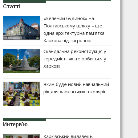
Статті
«Зелений будинок» на
Полтавському шляху – ще
одна архітектурна пам’ятка
Харкова під загрозою
Скандальна реконструкція у
середмісті: як це робиться у
Харкові
Яким буде новий навчальний
рік для харківських школярів
Интерв’ю
Харківський видавець