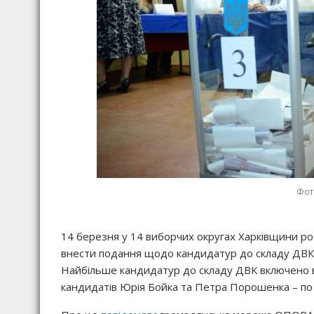
Фото
14 березня у 14 виборчих округах Харківщини ро
внести подання щодо кандидатур до складу ДВК 
Найбільше кандидатур до складу ДВК включено в
кандидатів Юрія Бойка та Петра Порошенка – по 