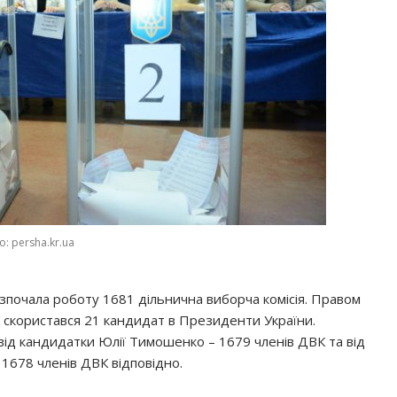
: persha.kr.ua
зпочала роботу 1681 дільнична виборча комісія. Правом
скористався 21 кандидат в Президенти України.
ід кандидатки Юлії Тимошенко – 1679 членів ДВК та від
1678 членів ДВК відповідно.