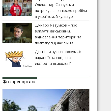
Олександр Савчук: ми
потроху заповнюємо пробіли
в українській культурі
Дмитро Разумков – про
виплати військовим,
відновлення територій та
політику під час війни
Діагнози путіна зрозумілі:
параноїк та соціопат –
експерт з психології
Фоторепортаж