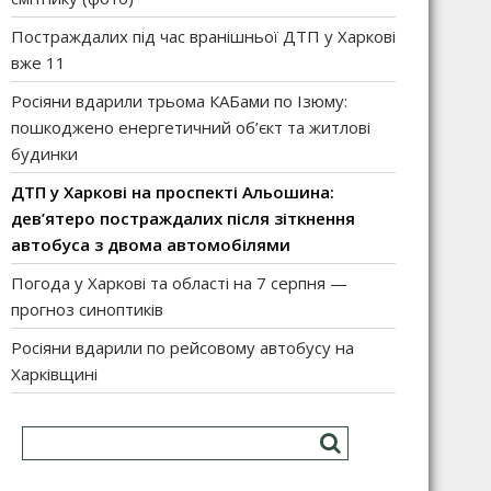
Постраждалих під час вранішньої ДТП у Харкові
вже 11
Росіяни вдарили трьома КАБами по Ізюму:
пошкоджено енергетичний об’єкт та житлові
будинки
ДТП у Харкові на проспекті Альошина:
дев’ятеро постраждалих після зіткнення
автобуса з двома автомобілями
Погода у Харкові та області на 7 серпня —
прогноз синоптиків
Росіяни вдарили по рейсовому автобусу на
Харківщині