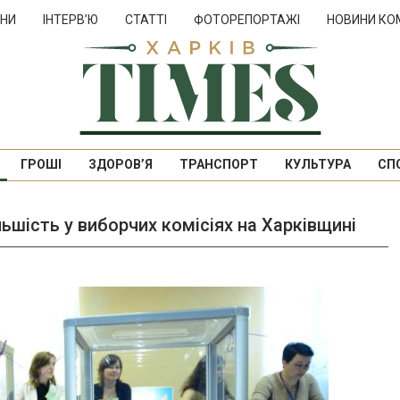
НИ
ІНТЕРВ’Ю
СТАТТІ
ФОТОРЕПОРТАЖІ
НОВИНИ КО
ГРОШІ
ЗДОРОВ’Я
ТРАНСПОРТ
КУЛЬТУРА
СП
льшість у виборчих комісіях на Харківщині