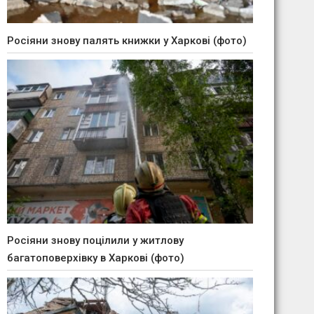
Росіяни знову палять книжки у Харкові (фото)
Росіяни знову поцілили у житлову
багатоповерхівку в Харкові (фото)