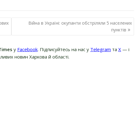
ових
Війна в Україні: окупанти обстріляли 5 населених
пунктів
Times
у
Facebook
. Підписуйтесь на нас у
Telegram
та
Х
— і
ливих новин Харкова й області.