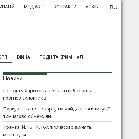
МПАНІЙ
МЕДІАКІТ
КОНТАКТИ
АРХІВ
ОРТ
ВІЙНА
ПОДІЇ ТА КРИМІНАЛ
Новини
Погода у Харкові та області на 6 серпня —
прогноз синоптиків
Паркування транспорту на майдані Конституції
тимчасово обмежили
Трамваї №16 і №16А тимчасово змінять
маршрути