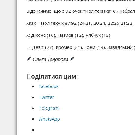
Відзначимо, що з 92 очок “Політехніка” 67 набрал
Хімік – Політехнік 87:92 (24:21, 20:24, 22:25 21:22)
Х: Джонс (16), Павлов (12), Рябчук (12)
П: Девіс (27), Кромер (21), Грем (19), Завадський 
Ольга Тодорова
Поділитися цим:
Facebook
Twitter
Telegram
WhatsApp