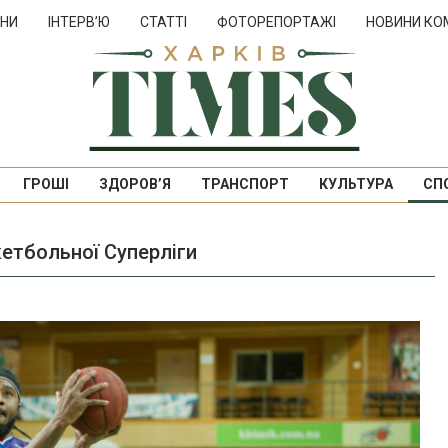
НИ
ІНТЕРВ’Ю
СТАТТІ
ФОТОРЕПОРТАЖІ
НОВИНИ КО
ГРОШІ
ЗДОРОВ’Я
ТРАНСПОРТ
КУЛЬТУРА
СП
кетбольної Суперліги