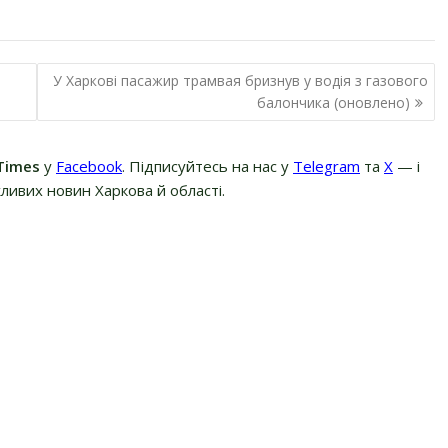
У Харкові пасажир трамвая бризнув у водія з газового
балончика (оновлено)
Times
у
Facebook
. Підписуйтесь на нас у
Telegram
та
Х
— і
ливих новин Харкова й області.