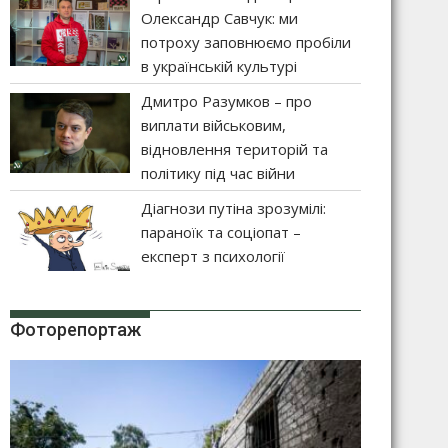
Олександр Савчук: ми
потроху заповнюємо пробіли
в українській культурі
Дмитро Разумков – про
виплати військовим,
відновлення територій та
політику під час війни
Діагнози путіна зрозумілі:
параноїк та соціопат –
експерт з психології
Фоторепортаж