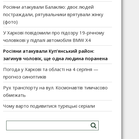
Росіяни атакували Балаклію: двоє людей
постраждали, рятувальники врятували жінку
(фото)
У Харкові повідомили про підозру 19-річному
чоловікові у підпалі автомобіля BMW X4
Росіяни атакували Куп’янський район:
загинув чоловік, ще одна людина поранена
Погода у Харкові та області на 4 серпня —
прогноз синоптиків
Рух транспорту на вул. Космонавтів тимчасово
обмежать
Чому варто подивитися турецькі серіали