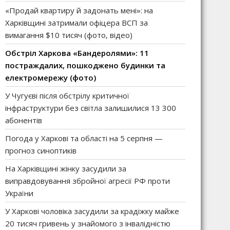
«Продай квартиру й задонать мені»: на
Харківщині затримали офіцера ВСП за
вимагання $10 тисяч (фото, відео)
Обстріл Харкова «Бандеролями»: 11
постраждалих, пошкоджено будинки та
електромережу (фото)
У Чугуєві після обстрілу критичної
інфраструктури без світла залишилися 13 300
абонентів
Погода у Харкові та області на 5 серпня —
прогноз синоптиків
На Харківщині жінку засудили за
виправдовування збройної агресії РФ проти
України
У Харкові чоловіка засудили за крадіжку майже
20 тисяч гривень у знайомого з інвалідністю