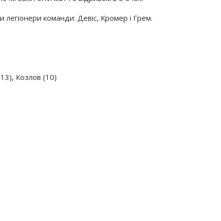
и легіонери команди: Девіс, Кромер і Грем.
(13), Козлов (10)