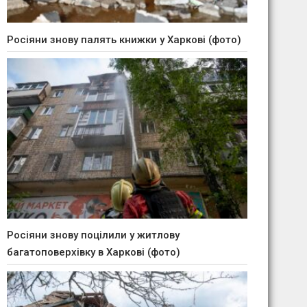
Росіяни знову палять книжки у Харкові (фото)
Росіяни знову поцілили у житлову
багатоповерхівку в Харкові (фото)