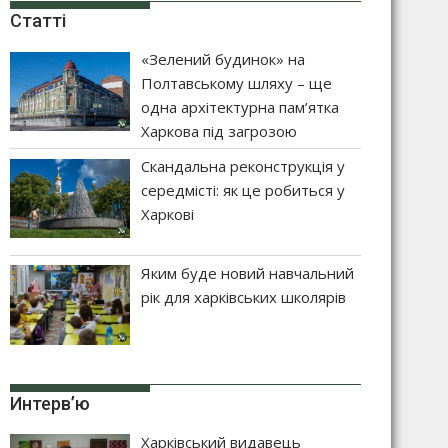
Статті
«Зелений будинок» на
Полтавському шляху – ще
одна архітектурна пам’ятка
Харкова під загрозою
Скандальна реконструкція у
середмісті: як це робиться у
Харкові
Яким буде новий навчальний
рік для харківських школярів
Интерв’ю
Харківський видавець