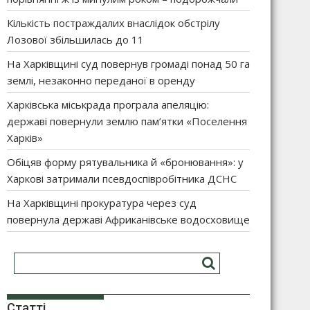
Кількість постраждалих внаслідок обстрілу
Лозової збільшилась до 11
На Харківщині суд повернув громаді понад 50 га
землі, незаконно переданої в оренду
Харківська міськрада програла апеляцію:
державі повернули землю пам’ятки «Поселення
Харків»
Обіцяв форму рятувальника й «бронювання»: у
Харкові затримали псевдоспівробітника ДСНС
На Харківщині прокуратура через суд
повернула державі Африканівське водосховище
Статті