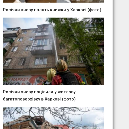
Росіяни знову палять книжки у Харкові (фото)
Росіяни знову поцілили у житлову
багатоповерхівку в Харкові (фото)