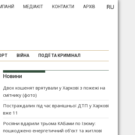
МПАНІЙ
МЕДІАКІТ
КОНТАКТИ
АРХІВ
ОРТ
ВІЙНА
ПОДІЇ ТА КРИМІНАЛ
Новини
Двох кошенят врятували у Харкові з пожежі на
смітнику (фото)
Постраждалих під час вранішньої ДТП у Харкові
вже 11
Росіяни вдарили трьома КАБами по Ізюму:
пошкоджено енергетичний об’єкт та житлові