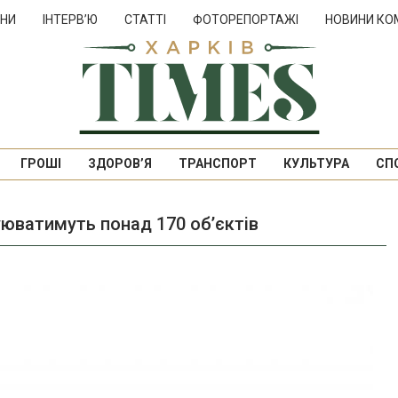
НИ
ІНТЕРВ’Ю
СТАТТІ
ФОТОРЕПОРТАЖІ
НОВИНИ КО
ГРОШІ
ЗДОРОВ’Я
ТРАНСПОРТ
КУЛЬТУРА
СП
уюватимуть понад 170 об’єктів