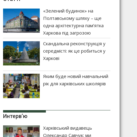
«Зелений будинок» на
Полтавському шляху – ще
одна архітектурна пам’ятка
Харкова під загрозою
Скандальна реконструкція у
середмісті: як це робиться у
Харкові
Яким буде новий навчальний
рік для харківських школярів
Интерв’ю
Харківський видавець
Олександр Савчук: ми