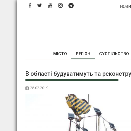
Перейти
НОВИ
до
вмісту
МІСТО
РЕГІОН
СУСПІЛЬСТВО
В області будуватимуть та реконстр
28.02.2019