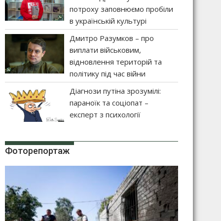
потроху заповнюємо пробіли
в українській культурі
Дмитро Разумков – про
виплати військовим,
відновлення територій та
політику під час війни
Діагнози путіна зрозумілі:
параноїк та соціопат –
експерт з психології
Фоторепортаж