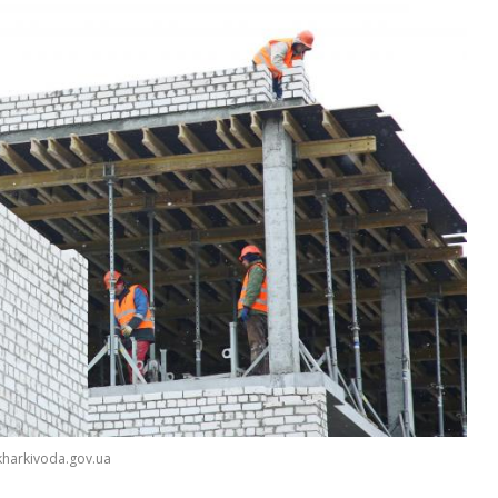
kharkivoda.gov.ua