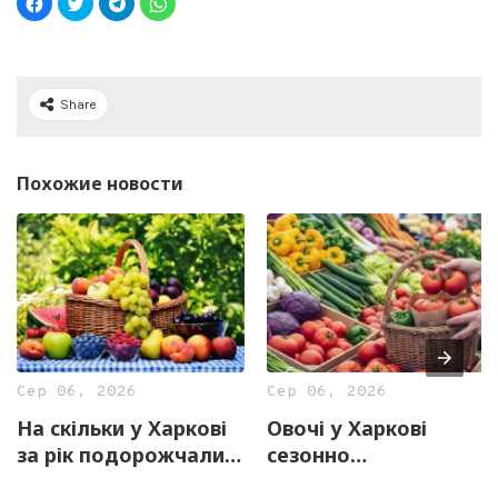
Share
Похожие новости
Сер 06, 2026
Сер 06, 2026
На скільки у Харкові
Овочі у Харкові
за рік подорожчали
сезонно
фрукти
подешевшали. У