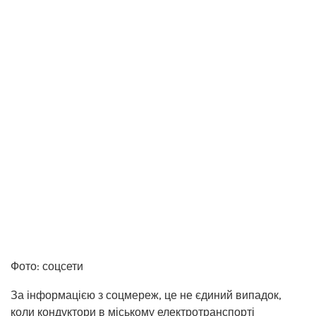
Фото: соцсети
За інформацією з соцмереж, це не єдиний випадок,
коли кондуктори в міському електротранспорті