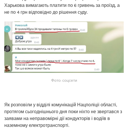
Харькова вимагають платити по 6 гривень за проїзд, а
не по 4 грн відповідно до рішення суду.
Фото: соцсети
Як розповіли у відділі комунікацій Нацполіціі області,
протягом сьогоднішнього дня поки ніхто не звертався з
заявами на неправомірні дії кондукторів і водіїв в
наземному електротранспорті.