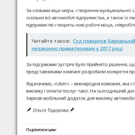
За словами віце-мера, створення муніципальної 
оскільки всі автомобілі підприємства, а також їх 
підприємстві створять нові робочі місця, співроб
Читайте також:
Суд повернув Харківській
незаконно приватизовані у 2017 році
За підсумками зустрічі було прийнято рішення, щ
представниками компанії розробили конкретні про
Відзначимо, «Uber» – міжнародна компанія, яка 
виклику і оплати послуг таксі. На сьогоднішній ден
Харкові мобільний додаток для виклику автомобіл
Ольга Тодорова
Поділитися цим: