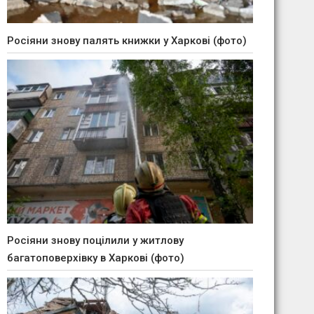
Росіяни знову палять книжки у Харкові (фото)
Росіяни знову поцілили у житлову
багатоповерхівку в Харкові (фото)