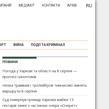
МПАНІЙ
МЕДІАКІТ
КОНТАКТИ
АРХІВ
ОРТ
ВІЙНА
ПОДІЇ ТА КРИМІНАЛ
Новини
Погода у Харкові та області на 8 серпня —
прогноз синоптиків
Низка трамваїв і тролейбусів тимчасово змінять
маршрути 8 серпня
Суд повернув громаді Харкова майже 13
гектарів землі з частиною озера «Очерет»