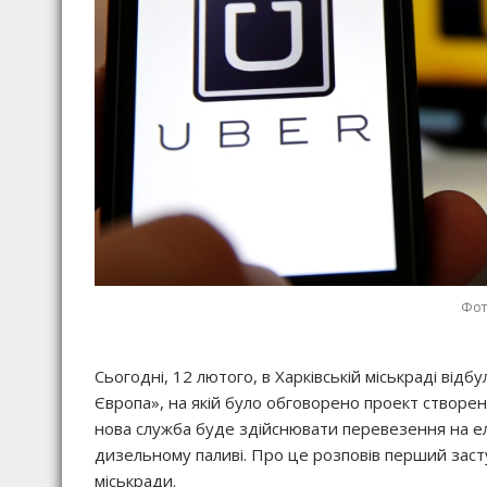
Фот
Сьогодні, 12 лютого, в Харківській міськраді від
Європа», на якій було обговорено проект створен
нова служба буде здійснювати перевезення на ел
дизельному паливі. Про це розповів перший заст
міськради.