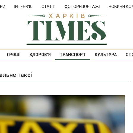
НИ
ІНТЕРВ’Ю
СТАТТІ
ФОТОРЕПОРТАЖІ
НОВИНИ КО
ГРОШІ
ЗДОРОВ’Я
ТРАНСПОРТ
КУЛЬТУРА
СП
альне таксі