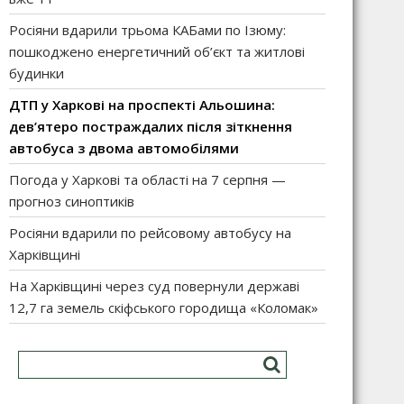
Росіяни вдарили трьома КАБами по Ізюму:
пошкоджено енергетичний об’єкт та житлові
будинки
ДТП у Харкові на проспекті Альошина:
дев’ятеро постраждалих після зіткнення
автобуса з двома автомобілями
Погода у Харкові та області на 7 серпня —
прогноз синоптиків
Росіяни вдарили по рейсовому автобусу на
Харківщині
На Харківщині через суд повернули державі
12,7 га земель скіфського городища «Коломак»