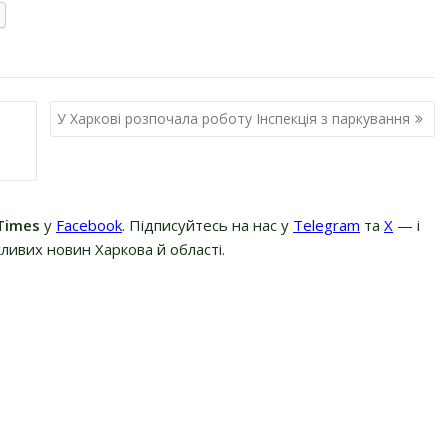
У Харкові розпочала роботу Інспекція з паркування
Times
у
Facebook
. Підписуйтесь на нас у
Telegram
та
Х
— і
ливих новин Харкова й області.