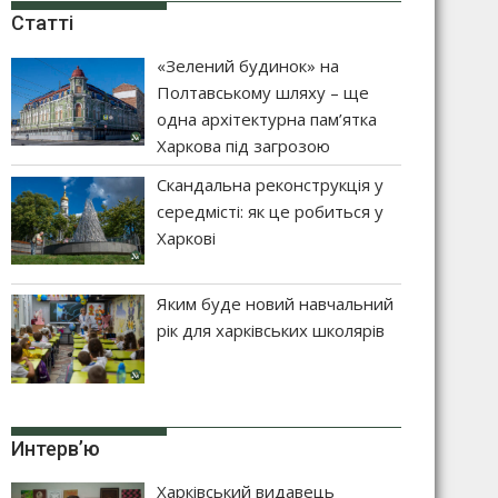
Статті
«Зелений будинок» на
Полтавському шляху – ще
одна архітектурна пам’ятка
Харкова під загрозою
Скандальна реконструкція у
середмісті: як це робиться у
Харкові
Яким буде новий навчальний
рік для харківських школярів
Интерв’ю
Харківський видавець