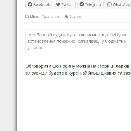
Facebook
Twitter
Telegram
WhatsApp
,
Місто
Транспорт
Харків
Навігація
У Лозовій судитимуть підприємця, що зімітував
записів
встановлення пожежної сигналізації у бюджетній
установі
Обговорити цю новину можна на сторінці
Харків
ви завжди будете в курсі найбільш цікавих та важ