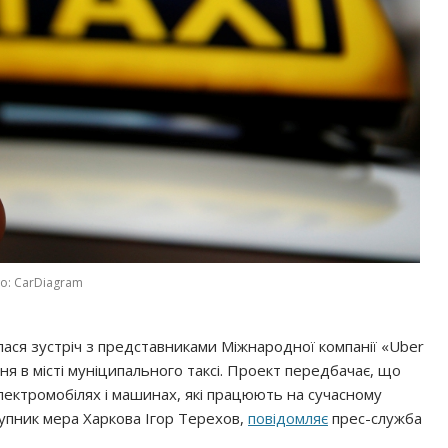
о: CarDiagram
булася зустріч з представниками Міжнародної компанії «Uber
ня в місті муніципального таксі. Проект передбачає, що
ектромобілях і машинах, які працюють на сучасному
упник мера Харкова Ігор Терехов,
повідомляє
прес-служба