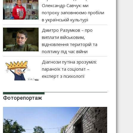
Олександр Савчук: ми
потроху заповнюємо пробіли
в українській культурі
Дмитро Разумков – про
виплати військовим,
відновлення територій та
політику під час війни
Діагнози путіна зрозумілі:
параноїк та соціопат –
експерт з психології
Фоторепортаж