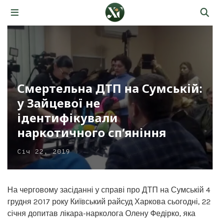
Смертельна ДТП на Сумській:
у Зайцевої не
ідентифікували
наркотичного сп’яніння
Січ 22, 2019
На черговому засіданні у справі про ДТП на Сумській 4
грудня 2017 року Київський райсуд Харкова сьогодні, 22
січня допитав лікара-нарколога Олену Федірко, яка