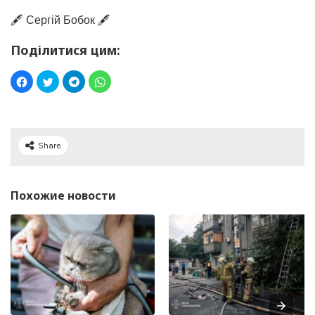
🖋️ Сергій Бобок 🖋️
Поділитися цим:
Share
Похожие новости