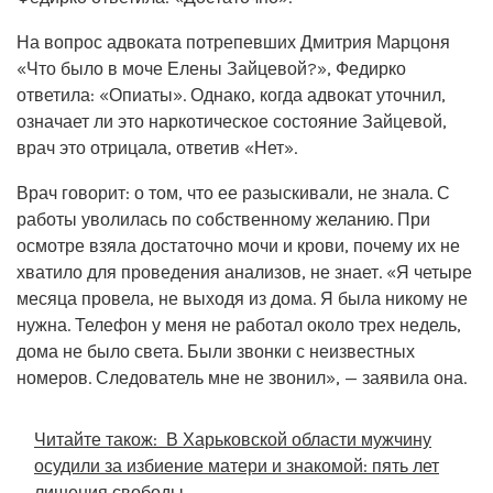
На вопрос адвоката потрепевших Дмитрия Марцоня
«Что было в моче Елены Зайцевой?», Федирко
ответила: «Опиаты». Однако, когда адвокат уточнил,
означает ли это наркотическое состояние Зайцевой,
врач это отрицала, ответив «Нет».
Врач говорит: о том, что ее разыскивали, не знала. С
работы уволилась по собственному желанию. При
осмотре взяла достаточно мочи и крови, почему их не
хватило для проведения анализов, не знает. «Я четыре
месяца провела, не выходя из дома. Я была никому не
нужна. Телефон у меня не работал около трех недель,
дома не было света. Были звонки с неизвестных
номеров. Следователь мне не звонил», — заявила она.
Читайте також:
В Харьковской области мужчину
осудили за избиение матери и знакомой: пять лет
лишения свободы