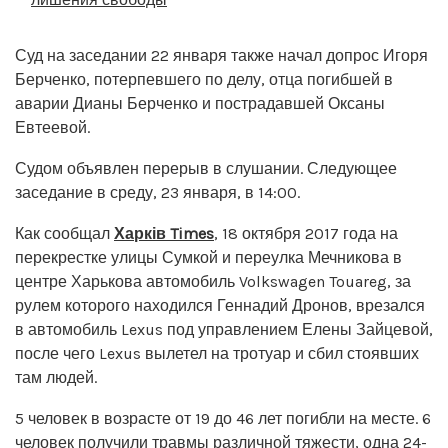
Суд на заседании 22 января также начал допрос Игоря
Берченко, потерпевшего по делу, отца погибшей в
аварии Дианы Берченко и пострадавшей Оксаны
Евтеевой.
Судом объявлен перерыв в слушании. Следующее
заседание в среду, 23 января, в 14:00.
Как сообщал
Харків Times
, 18 октября 2017 года на
перекрестке улицы Сумкой и переулка Мечникова в
центре Харькова автомобиль Volkswagen Touareg, за
рулем которого находился Геннадий Дронов, врезался
в автомобиль Lexus под управлением Елены Зайцевой,
после чего Lexus вылетел на тротуар и сбил стоявших
там людей.
5 человек в возрасте от 19 до 46 лет погибли на месте. 6
человек получили травмы различной тяжести, одна 24-