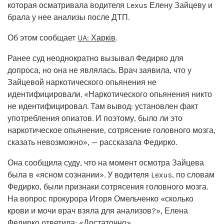
которая осматривала водителя Lexus Елену Зайцеву и
брала у нее анализы после ДТП.
Об этом сообщает
UA: Харків
.
Ранее суд неоднократно вызывал Федирко для
допроса, но она не являлась. Врач заявила, что у
Зайцевой наркотического опьянения не
идентифицировали. «Наркотического опьянения никто
не идентифицировал. Там вывод: установлен факт
употребления опиатов. И поэтому, было ли это
наркотическое опьянение, сотрясение головного мозга,
сказать невозможно», — рассказала Федирко.
Она сообщила суду, что на момент осмотра Зайцева
была в «ясном сознании». У водителя Lexus, по словам
Федирко, были признаки сотрясения головного мозга.
На вопрос прокурора Игоря Омельченко «сколько
крови и мочи врач взяла для анализов?», Елена
Федирко ответила: «Достаточно».