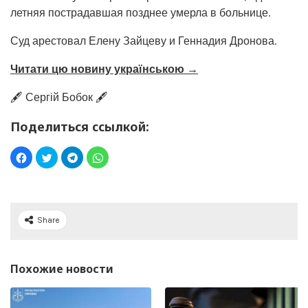
летняя пострадавшая позднее умерла в больнице.
Суд арестовал Елену Зайцеву и Геннадия Дронова.
Читати цю новину українською →
🖋️ Сергій Бобок 🖋️
Поделиться ссылкой:
Share
Похожие новости