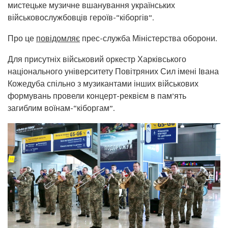
мистецьке музичне вшанування українських
військовослужбовців героїв-“кіборгів”.
Про це
повідомляє
прес-служба Міністерства оборони.
Для присутніх військовий оркестр Харківського
національного університету Повітряних Сил імені Івана
Кожедуба спільно з музикантами інших військових
формувань провели концерт-реквієм в пам’ять
загиблим воїнам-“кіборгам”.