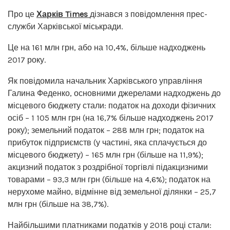
Про це
Харків Times
дізнався з повідомлення прес-
служби Харківської міськради.
Це на 161 млн грн, або на 10,4%, більше надходжень
2017 року.
Як повідомила начальник Харківського управління
Галина Феденко, основними джерелами надходжень до
місцевого бюджету стали: податок на доходи фізичних
осіб – 1 105 млн грн (на 16,7% більше надходжень 2017
року); земельний податок – 288 млн грн; податок на
прибуток підприємств (у частині, яка сплачується до
місцевого бюджету) – 165 млн грн (більше на 11,9%);
акцизний податок з роздрібної торгівлі підакцизними
товарами – 93,3 млн грн (більше на 4,6%); податок на
нерухоме майно, відмінне від земельної ділянки – 25,7
млн ​​грн (більше на 38,7%).
Найбільшими платниками податків у 2018 році стали: