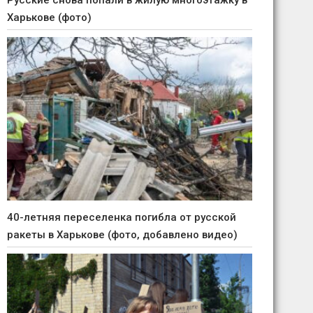
Русские снова попали в жилую многоэтажку в
Харькове (фото)
40-летняя переселенка погибла от русской
ракеты в Харькове (фото, добавлено видео)