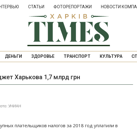
НТЕРВЬЮ
СТАТЬИ
ФОТОРЕПОРТАЖИ
НОВОСТИ КОМПА
ДЕНЬГИ
ЗДОРОВЬЕ
ТРАНСПОРТ
КУЛЬТУРА
С
жет Харькова 1,7 млрд грн
ото: УНИАН
пных плательщиков налогов за 2018 год уплатили в