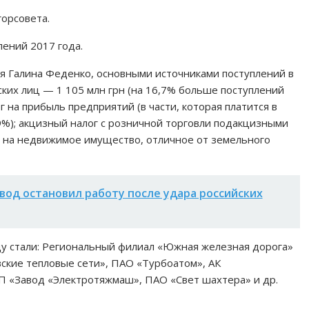
орсовета.
лений 2017 года.
ия Галина Феденко, основными источниками поступлений в
ких лиц — 1 105 млн грн (на 16,7% больше поступлений
г на прибыль предприятий (в части, которая платится в
9%); акцизный налог с розничной торговли подакцизными
ог на недвижимое имущество, отличное от земельного
вод остановил работу после удара российских
у стали: Региональный филиал «Южная железная дорога»
ские тепловые сети», ПАО «Турбоатом», АК
П «Завод «Электротяжмаш», ПАО «Свет шахтера» и др.