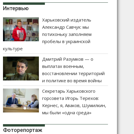
Интервью
Харьковский издатель
Александр Савчук: мы
потихоньку заполняем
пробелы в украинской
культуре
Дмитрий Разумков — о
выплатах военным,
восстановлении территорий
и политике во время войны
Секретарь Харьковского
горсовета Игорь Терехов:
Кернес, я, Аваков, Шумилкин,
мы были «одна среда»
Фоторепортаж