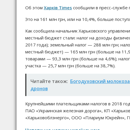
Об этом
Харків Times
сообщили в пресс-службе г
Это на 161 млн грн, или на 10,4%, больше поступ
Как сообщила начальник Харьковского управлен
местный бюджет стали: налог на доходы физичес
2017 года); земельный налог — 288 млн грн; нало
местный бюджет) — 165 млн грн (больше на 11,
товарами — 93,3 млн грн (больше на 4,6%); нал
участка — 25,7 млн грн (больше на 38,7%).
Читайте також:
Богодуховский молокоза
дронов
Крупнейшими плательщиками налогов в 2018 год
ПАО «Украинская железная дорога», КП «Харьков
«Харьковоблэнерго», ООО «Плариум Юкрейн», Г