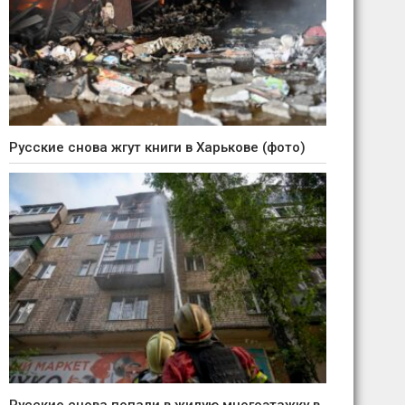
Русские снова жгут книги в Харькове (фото)