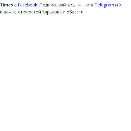
вTimes
в
Facebook
. Подписывайтесь на нас в
Telegram
и
Х
и важных новостей Харькова и области.