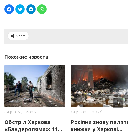
Share
Похожие новости
Сер 05, 2026
Сер 02, 2026
Обстріл Харкова
Росіяни знову палять
«Бандеролями»: 11
книжки у Харкові