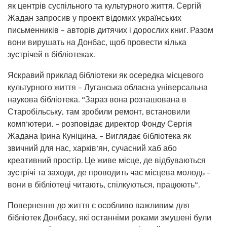
як центрів суспільного та культурного життя. Сергій
Жадан запросив у проект відомих українських
письменників – авторів дитячих і дорослих книг. Разом
вони вирушать на Донбас, щоб провести кілька
зустрічей в бібліотеках.
Яскравий приклад бібліотеки як осередка місцевого
культурного життя – Луганська обласна універсальна
наукова бібліотека. “Зараз вона розташована в
Старобільську, там зробили ремонт, встановили
комп’ютери, – розповідає директор Фонду Сергія
Жадана Ірина Куніцина. – Виглядає бібліотека як
звичний для нас, харків’ян, сучасний хаб або
креативний простір. Це живе місце, де відбуваються
зустрічі та заходи, де проводить час місцева молодь –
вони в бібліотеці читають, спілкуються, працюють”.
Повернення до життя є особливо важливим для
бібліотек Донбасу, які останніми роками змушені були