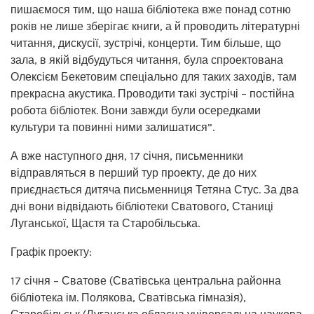
пишаємося тим, що наша бібліотека вже понад сотню
років не лише зберігає книги, а й проводить літературні
читання, дискусії, зустрічі, концерти. Тим більше, що
зала, в якій відбудуться читання, була спроектована
Олексієм Бекетовим спеціально для таких заходів, там
прекрасна акустика. Проводити такі зустрічі – постійна
робота бібліотек. Вони завжди були осередками
культури та повинні ними залишатися”.
А вже наступного дня, 17 січня, письменники
відправляться в перший тур проекту, де до них
приєднається дитяча письменниця Тетяна Стус. За два
дні вони відвідають бібліотеки Сватового, Станиці
Луганської, Щастя та Старобільська.
Графік проекту:
17 січня – Сватове (Сватівська центральна районна
бібліотека ім. Полякова, Сватівська гімназія),