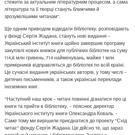
стежити за актуальним літературним процесом, а сама
література та її творці стануть ближчими й
зрозумілішими читачам”.
Ще одним приводом відвідати бібліотеку, розповідають
у фонді Сергія Жадана, стануть нові видання –
Український інститут книги щойно завершив програму
закупівлі нових книжок для публічних бібліотек на суму
114,6 млн гривень. 714 найменувань, майже 1 млн
примірників відправляться до бібліотек по всій країні.
Це сучасні видання українських авторів, у тому числі –
дитячих письменників, а також українські переклади
іноземних книг.
“Наступний наш крок – читачі повинні дізнатися про ці
книги та прийти в бібліотеку, – пояснює директор
Українського інституту книги Олександра Коваль. –
Саме тому ми вирішили приєднатися до проекту “Схід
читає” фонду Сергія Жадана. Це дійсно те, що зараз