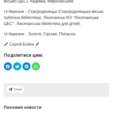
міської ЦБС), Авдіївка, Миронівський.
14 березня – Сєвєродонецьк (Сєвєродонецька міська
публічна бібліотека), Лисичанськ (КЗ “Лисичанська
ЦБС”, Лисичанська бібліотека для дітей).
15 березня – Золоте, Гірське, Попасна.
🖋️ Сергій Бобок 🖋️
Поділитися цим:
Share
Похожие новости