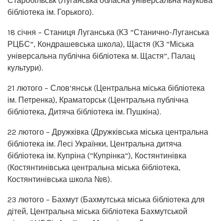
Старобільськ (Луганська обласна універсальна наукова
бібліотека ім. Горького).
18 січня – Станиця Луганська (КЗ “Станично-Луганська
РЦБС”, Кондрашевська школа), Щастя (КЗ “Міська
універсальна публічна бібліотека м. Щастя”, Палац
культури).
21 лютого – Слов’янськ (Центральна міська бібліотека
ім. Петренка), Краматорськ (Центральна публічна
бібліотека, Дитяча бібліотека ім. Пушкіна).
22 лютого – Дружківка (Дружківська міська центральна
бібліотека ім. Лесі Українки, Центральна дитяча
бібліотека ім. Купріна (“Купрінка”), Костянтинівка
(Костянтинівська центральна міська бібліотека,
Костянтинівська школа №8).
23 лютого – Бахмут (Бахмутська міська бібліотека для
дітей, Центральна міська бібліотека Бахмутськой