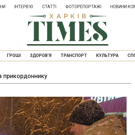
НИ
ІНТЕРВ’Ю
СТАТТІ
ФОТОРЕПОРТАЖІ
НОВИНИ КО
ГРОШІ
ЗДОРОВ’Я
ТРАНСПОРТ
КУЛЬТУРА
СП
а прикордоннику