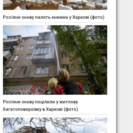
Росіяни знову палять книжки у Харкові (фото)
Росіяни знову поцілили у житлову
багатоповерхівку в Харкові (фото)