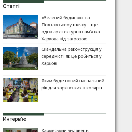
Статті
«Зелений будинок» на
Полтавському шляху – ще
одна архітектурна пам’ятка
Харкова під загрозою
Скандальна реконструкція у
середмісті: як це робиться у
Харкові
Яким буде новий навчальний
рік для харківських школярів
Интерв’ю
Харківський видавець