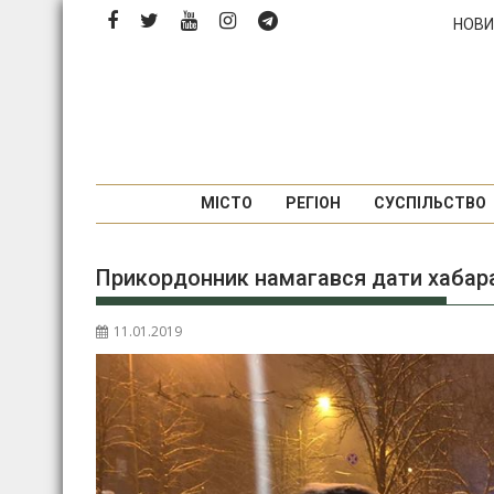
Перейти
НОВИ
до
вмісту
МІСТО
РЕГІОН
СУСПІЛЬСТВО
Прикордонник намагався дати хабар
11.01.2019