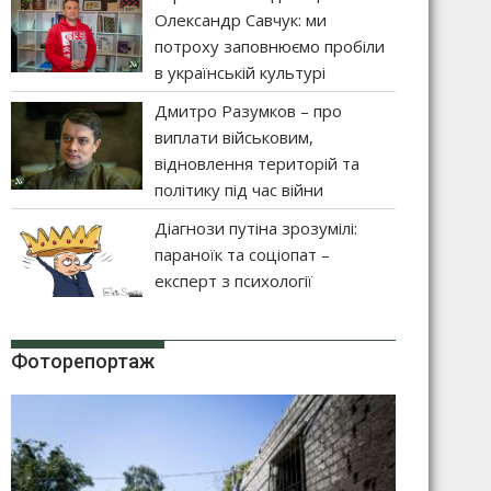
Олександр Савчук: ми
потроху заповнюємо пробіли
в українській культурі
Дмитро Разумков – про
виплати військовим,
відновлення територій та
політику під час війни
Діагнози путіна зрозумілі:
параноїк та соціопат –
експерт з психології
Фоторепортаж