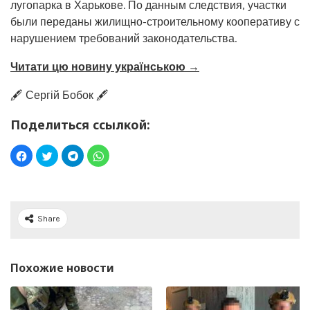
лугопарка в Харькове. По данным следствия, участки
были переданы жилищно-строительному кооперативу с
нарушением требований законодательства.
Читати цю новину українською →
🖋️ Сергій Бобок 🖋️
Поделиться ссылкой:
Share
Похожие новости