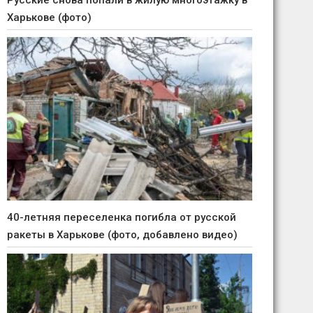
Русские снова попали в жилую многоэтажку в
Харькове (фото)
40-летняя переселенка погибла от русской
ракеты в Харькове (фото, добавлено видео)