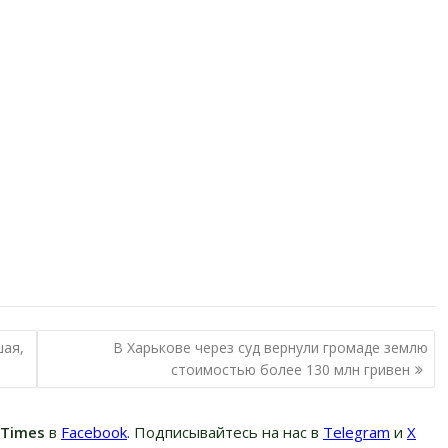
шая,
В Харькове через суд вернули громаде землю
стоимостью более 130 млн гривен
вTimes
в
Facebook
. Подписывайтесь на нас в
Telegram
и
Х