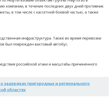
ы по нефтегазовым объектам Группы Нафтогаз в
ию компании, в течение последних двух дней противник
еты, в том числе с кассетной боевой частью, а также
одственная инфраструктура. Также во время перевозки
ов был поврежден вахтовый автобус.
едствия российской атаки и масштабы причиненного
о задержках пригородных и регионального
кой областях