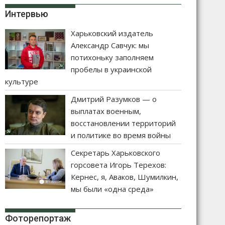
Интервью
Харьковский издатель
Александр Савчук: мы
потихоньку заполняем
пробелы в украинской
культуре
Дмитрий Разумков — о
выплатах военным,
восстановлении территорий
и политике во время войны
Секретарь Харьковского
горсовета Игорь Терехов:
Кернес, я, Аваков, Шумилкин,
мы были «одна среда»
Фоторепортаж