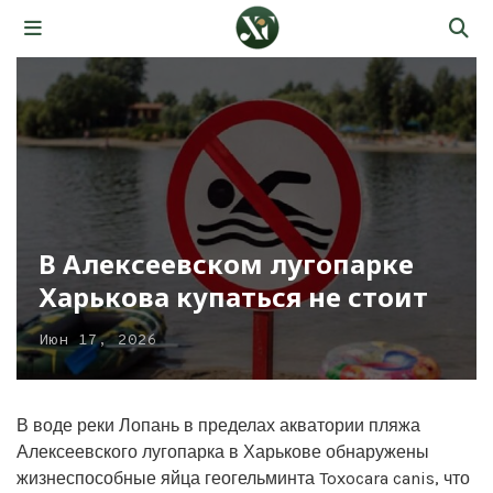
В Алексеевском лугопарке
Харькова купаться не стоит
Июн 17, 2026
В воде реки Лопань в пределах акватории пляжа
Алексеевского лугопарка в Харькове обнаружены
жизнеспособные яйца геогельминта Toxocara canis, что