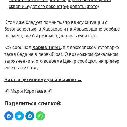
сквер и будет его реконструировать (фото)
К тому же следует помнить, что ввиду ситуации с
безопасностью, в Харькове и на Харьковщине вообще
нет мест, где бы рекомендовалось купаться.
Как сообщал
Харків Times
, в Алексеевском лугопарке
такая беда не в первый раз. О
возможном фекальном
загрязнении этого водоема
Центр сообщал, например,
еще в 2023 году.
Читати цю новину українською →
🖋️ Марія Коротаєва 🖋️
Поделиться ссылкой: