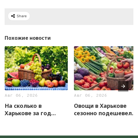
Share
Похожие новости
Авг 06, 2026
Авг 06, 2026
На сколько в
Овощи в Харькове
Харькове за год
сезонно подешевели.
подорожали фрукты
По сравнению же с
прошлым годом –
подорожали