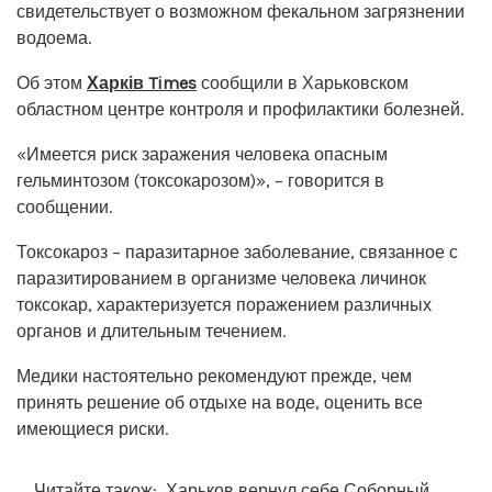
свидетельствует о возможном фекальном загрязнении
водоема.
Об этом
Харків Times
сообщили в Харьковском
областном центре контроля и профилактики болезней.
«Имеется риск заражения человека опасным
гельминтозом (токсокарозом)», – говорится в
сообщении.
Токсокароз – паразитарное заболевание, связанное с
паразитированием в организме человека личинок
токсокар, характеризуется поражением различных
органов и длительным течением.
Медики настоятельно рекомендуют прежде, чем
принять решение об отдыхе на воде, оценить все
имеющиеся риски.
Читайте також:
Харьков вернул себе Соборный