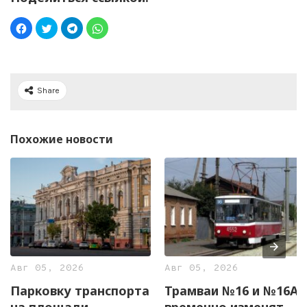
Share
Похожие новости
Авг 05, 2026
Авг 05, 2026
Парковку транспорта
Трамваи №16 и №16А
на площади
временно изменят