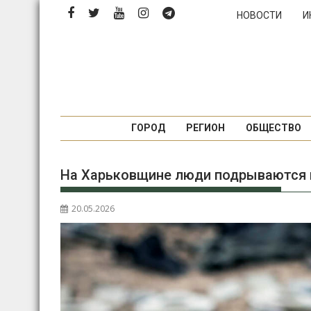
Перейти
НОВОСТИ
И
к
содержимому
ГОРОД
РЕГИОН
ОБЩЕСТВО
На Харьковщине люди подрываются 
20.05.2026