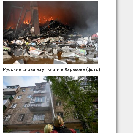
Русские снова жгут книги в Харькове (фото)