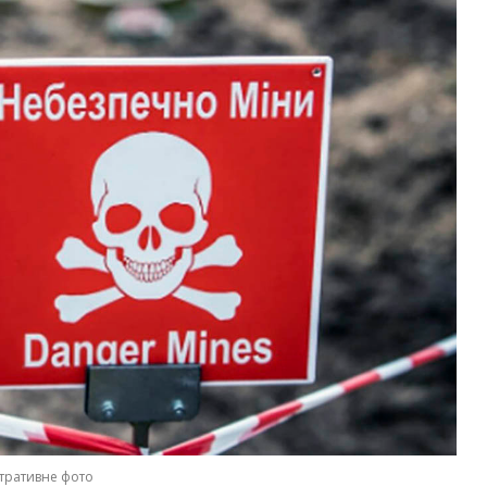
тративне фото