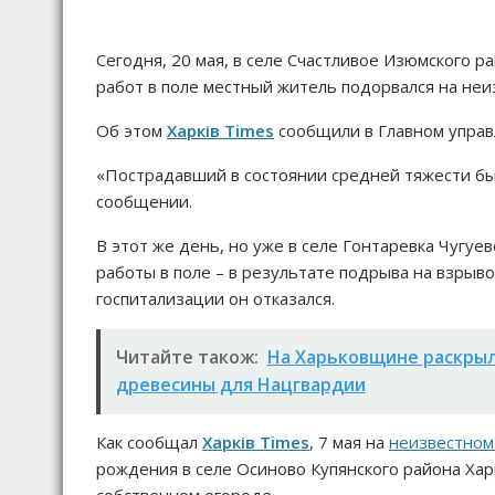
Сегодня, 20 мая, в селе Счастливое Изюмского р
работ в поле местный житель подорвался на не
Об этом
Харків Times
сообщили в Главном управ
«Пострадавший в состоянии средней тяжести был
сообщении.
В этот же день, но уже в селе Гонтаревка Чугуе
работы в поле – в результате подрыва на взрыв
госпитализации он отказался.
Читайте також:
На Харьковщине раскрыл
древесины для Нацгвардии
Как сообщал
Харків Times
, 7 мая на
неизвестном
рождения в селе Осиново Купянского района Харь