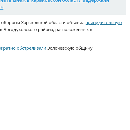
яч
т обороны Харьковской области объявил
принудительную
в Богодуховского района, расположенных в
ократно обстреливали
Золочевскую общину