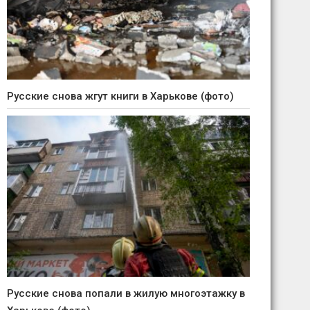
Русские снова жгут книги в Харькове (фото)
Русские снова попали в жилую многоэтажку в