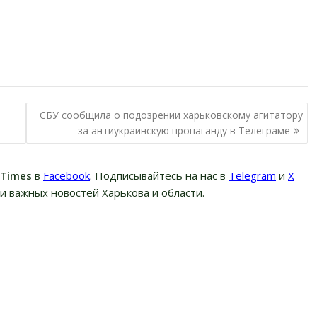
СБУ сообщила о подозрении харьковскому агитатору
за антиукраинскую пропаганду в Телеграме
вTimes
в
Facebook
. Подписывайтесь на нас в
Telegram
и
Х
и важных новостей Харькова и области.