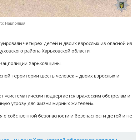
о: Нацполіція
уировали четырех детей и двоих взрослых из опасной из-
уховского района Харьковской области.
 Нацполиции Харьковщины.
сной территории шесть человек – двоих взрослых и
т «систематически подвергается вражеским обстрелам и
нную угрозу для жизни мирных жителей».
 о собственной безопасности и безопасности детей и не
нать мне»: в Харьковской области задержали