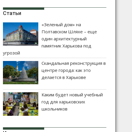
Статьи
«Зеленый дом» на
Полтавском Шляхе – еще
один архитектурный
памятник Харькова под
угрозой
Скандальная реконструкция в
центре города: как это
делается в Харькове
Каким будет новый учебный
год для харьковских
школьников