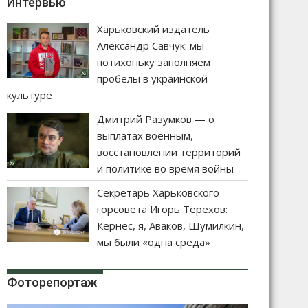
Интервью
Харьковский издатель
Александр Савчук: мы
потихоньку заполняем
пробелы в украинской
культуре
Дмитрий Разумков — о
выплатах военным,
восстановлении территорий
и политике во время войны
Секретарь Харьковского
горсовета Игорь Терехов:
Кернес, я, Аваков, Шумилкин,
мы были «одна среда»
Фоторепортаж