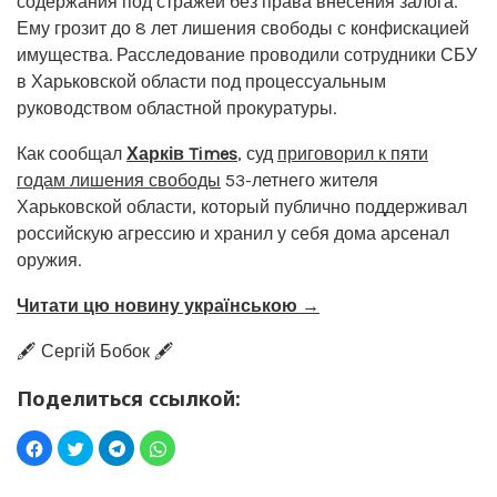
содержания под стражей без права внесения залога.
Ему грозит до 8 лет лишения свободы с конфискацией
имущества. Расследование проводили сотрудники СБУ
в Харьковской области под процессуальным
руководством областной прокуратуры.
Как сообщал
Харків Times
, суд
приговорил к пяти
годам лишения свободы
53-летнего жителя
Харьковской области, который публично поддерживал
российскую агрессию и хранил у себя дома арсенал
оружия.
Читати цю новину українською →
🖋️ Сергій Бобок 🖋️
Поделиться ссылкой: