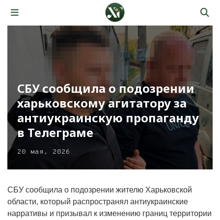
СБУ сообщила о подозрении
харьковскому агитатору за
антиукраинскую пропаганду
в Телеграме
20 мая, 2026
СБУ сообщила о подозрении жителю Харьковской
области, который распространял антиукраинские
нарративы и призывал к изменению границ территории