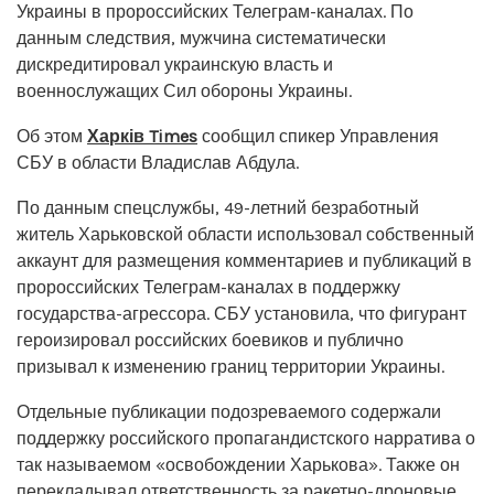
Украины в пророссийских Телеграм-каналах. По
данным следствия, мужчина систематически
дискредитировал украинскую власть и
военнослужащих Сил обороны Украины.
Об этом
Харків Times
сообщил спикер Управления
СБУ в области Владислав Абдула.
По данным спецслужбы, 49-летний безработный
житель Харьковской области использовал собственный
аккаунт для размещения комментариев и публикаций в
пророссийских Телеграм-каналах в поддержку
государства-агрессора. СБУ установила, что фигурант
героизировал российских боевиков и публично
призывал к изменению границ территории Украины.
Отдельные публикации подозреваемого содержали
поддержку российского пропагандистского нарратива о
так называемом «освобождении Харькова». Также он
перекладывал ответственность за ракетно-дроновые