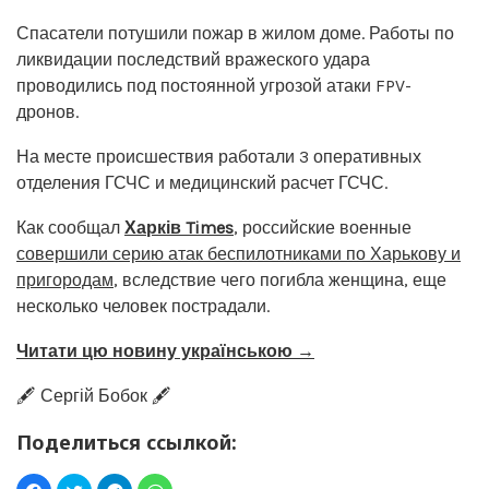
Спасатели потушили пожар в жилом доме. Работы по
ликвидации последствий вражеского удара
проводились под постоянной угрозой атаки FPV-
дронов.
На месте происшествия работали 3 оперативных
отделения ГСЧС и медицинский расчет ГСЧС.
Как сообщал
Харків Times
, российские военные
совершили серию атак беспилотниками по Харькову и
пригородам
, вследствие чего погибла женщина, еще
несколько человек пострадали.
Читати цю новину українською →
🖋️ Сергій Бобок 🖋️
Поделиться ссылкой: