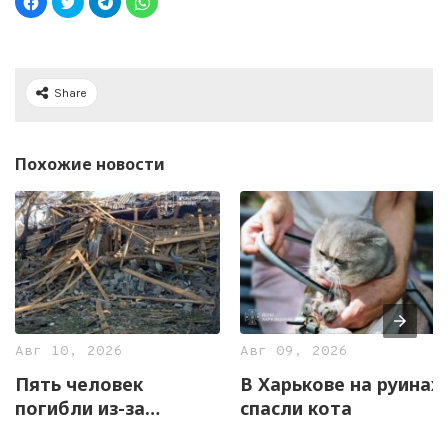
Share
Похожие новости
Авг 10, 2026
Авг 09, 2026
Пять человек
В Харькове на руинах
погибли из-за
спасли кота
российского