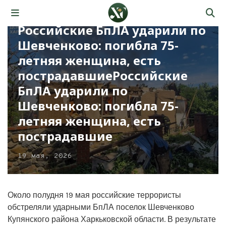
Российские БпЛА ударили по
Шевченково: погибла 75-
летняя женщина, есть
пострадавшиеРоссийские
БпЛА ударили по
Шевченково: погибла 75-
летняя женщина, есть
пострадавшие
19 мая, 2026
Около полудня 19 мая российские террористы
обстреляли ударными БпЛА поселок Шевченково
Купянского района Харкьковской области. В результате