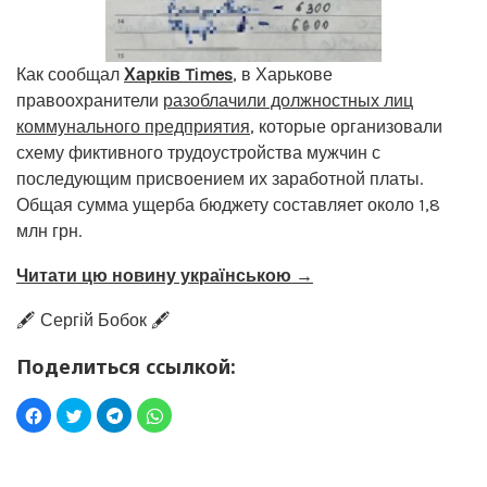
Как сообщал
Харків Times
, в Харькове
правоохранители
разоблачили должностных лиц
коммунального предприятия
, которые организовали
схему фиктивного трудоустройства мужчин с
последующим присвоением их заработной платы.
Общая сумма ущерба бюджету составляет около 1,8
млн грн.
Читати цю новину українською →
🖋️ Сергій Бобок 🖋️
Поделиться ссылкой: