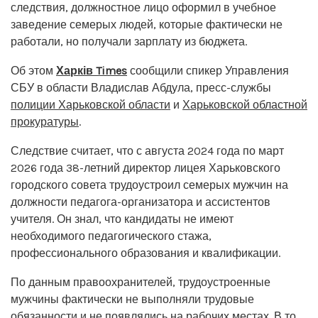
следствия, должностное лицо оформил в учебное
заведение семерых людей, которые фактически не
работали, но получали зарплату из бюджета.
Об этом
Харків Times
сообщили спикер Управления
СБУ в области Владислав Абдула, пресс-службы
полиции Харьковской области
и
Харьковской областной
прокуратуры
.
Следствие считает, что с августа 2024 года по март
2026 года 38-летний директор лицея Харьковского
городского совета трудоустроил семерых мужчин на
должности педагога-организатора и ассистентов
учителя. Он знал, что кандидаты не имеют
необходимого педагогического стажа,
профессионального образования и квалификации.
По данным правоохранителей, трудоустроенные
мужчины фактически не выполняли трудовые
обязанности и не появлялись на рабочих местах. В то