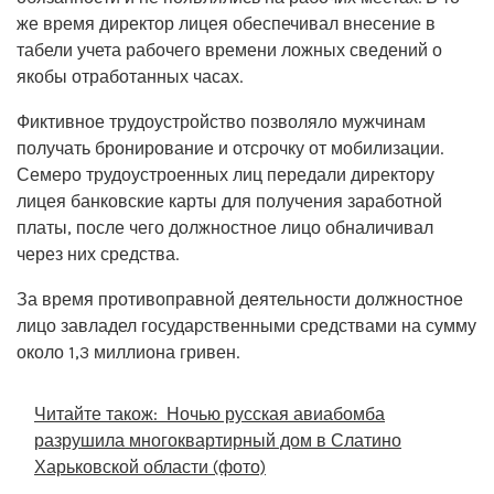
же время директор лицея обеспечивал внесение в
табели учета рабочего времени ложных сведений о
якобы отработанных часах.
Фиктивное трудоустройство позволяло мужчинам
получать бронирование и отсрочку от мобилизации.
Семеро трудоустроенных лиц передали директору
лицея банковские карты для получения заработной
платы, после чего должностное лицо обналичивал
через них средства.
За время противоправной деятельности должностное
лицо завладел государственными средствами на сумму
около 1,3 миллиона гривен.
Читайте також:
Ночью русская авиабомба
разрушила многоквартирный дом в Слатино
Харьковской области (фото)