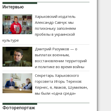
Интервью
Харьковский издатель
Александр Савчук: мы
потихоньку заполняем
пробелы в украинской
культуре
Дмитрий Разумков — о
выплатах военным,
восстановлении территорий
и политике во время войны
Секретарь Харьковского
горсовета Игорь Терехов:
Кернес, я, Аваков, Шумилкин,
мы были «одна среда»
Фоторепортаж