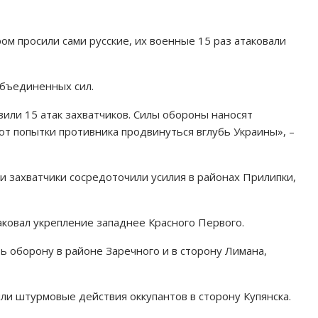
ром просили сами русские, их военные 15 раз атаковали
бъединенных сил.
или 15 атак захватчиков. Силы обороны наносят
ют попытки противника продвинуться вглубь Украины», –
 захватчики сосредоточили усилия в районах Прилипки,
ковал укрепление западнее Красного Первого.
ь оборону в районе Заречного и в сторону Лимана,
ли штурмовые действия оккупантов в сторону Купянска.