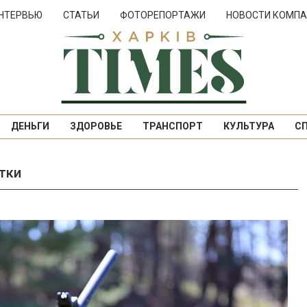
НТЕРВЬЮ
СТАТЬИ
ФОТОРЕПОРТАЖИ
НОВОСТИ КОМПА
ДЕНЬГИ
ЗДОРОВЬЕ
ТРАНСПОРТ
КУЛЬТУРА
С
утки