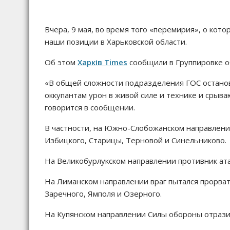
Вчера, 9 мая, во время того «перемирия», о кото
наши позиции в Харьковской области.
Об этом
Харків Times
сообщили в Группировке о
«В общей сложности подразделения ГОС останов
оккупантам урон в живой силе и технике и срыва
говорится в сообщении.
В частности, на Южно-Слобожанском направлении
Избицкого, Старицы, Терновой и Синельниково.
На Великобурлукском направлении противник ата
На Лиманском направлении враг пытался прорват
Заречного, Ямполя и Озерного.
На Купянском направлении Силы обороны отрази