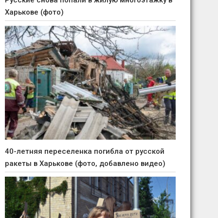
Русские снова попали в жилую многоэтажку в
Харькове (фото)
40-летняя переселенка погибла от русской
ракеты в Харькове (фото, добавлено видео)