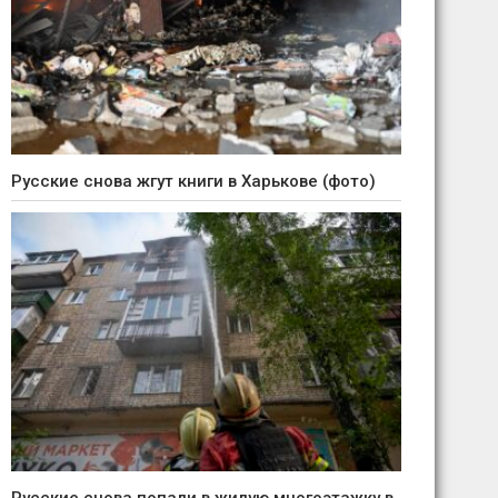
Русские снова жгут книги в Харькове (фото)